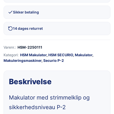
Sikker betaling
14 dages returret
Varenr.:
HSM-2250111
Kategori:
HSM Makulator
,
HSM SECURIO
,
Makulator
,
Makuleringsmaskiner
,
Securio P-2
Beskrivelse
Makulator med strimmelklip og
sikkerhedsniveau P-2