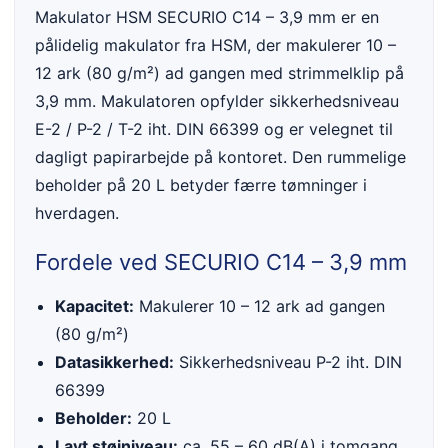
Makulator HSM SECURIO C14 – 3,9 mm er en
pålidelig makulator fra HSM, der makulerer 10 –
12 ark (80 g/m²) ad gangen med strimmelklip på
3,9 mm. Makulatoren opfylder sikkerhedsniveau
E-2 / P-2 / T-2 iht. DIN 66399 og er velegnet til
dagligt papirarbejde på kontoret. Den rummelige
beholder på 20 L betyder færre tømninger i
hverdagen.
Fordele ved SECURIO C14 – 3,9 mm
Kapacitet:
Makulerer 10 – 12 ark ad gangen
(80 g/m²)
Datasikkerhed:
Sikkerhedsniveau P-2 iht. DIN
66399
Beholder:
20 L
Lavt støjniveau:
ca. 55 – 60 dB(A) i tomgang