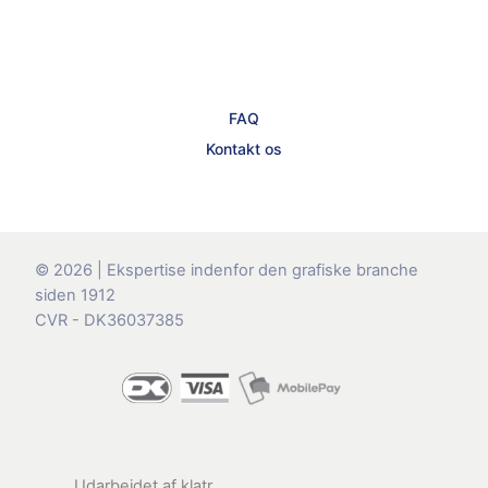
FAQ
Kontakt os
© 2026 | Ekspertise indenfor den grafiske branche
siden 1912
CVR - DK36037385
Udarbejdet af
klatr