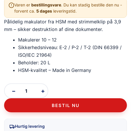
Varen er
bestillingsvare
. Du kan stadig bestille den nu -
forvent ca.
5 dages
leveringstid.
Pålidelig makulator fra HSM med strimmelklip på 3,9
mm – sikker destruktion af dine dokumenter.
Makulerer 10 – 12
Sikkerhedsniveau: E-2 / P-2 / T-2 (DIN 66399 /
ISO/IEC 21964)
Beholder: 20 L
HSM-kvalitet – Made in Germany
−
+
BESTIL NU
Hurtig levering