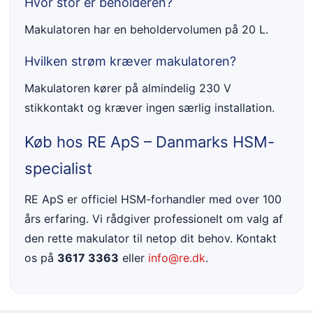
Hvor stor er beholderen?
Makulatoren har en beholdervolumen på 20 L.
Hvilken strøm kræver makulatoren?
Makulatoren kører på almindelig 230 V
stikkontakt og kræver ingen særlig installation.
Køb hos RE ApS – Danmarks HSM-
specialist
RE ApS er officiel HSM-forhandler med over 100
års erfaring. Vi rådgiver professionelt om valg af
den rette makulator til netop dit behov. Kontakt
os på
3617 3363
eller
info@re.dk
.