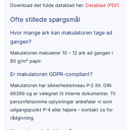
Download det fulde datablad her:
Datablad (PDF)
Ofte stillede spørgsmål
Hvor mange ark kan makulatoren tage ad
gangen?
Makulatoren makulerer 10 – 12 ark ad gangen i
80 g/m² papir.
Er makulatoren GDPR-compliant?
Makulatoren har sikkerhedsniveau P-2 iht. DIN
66399 og er velegnet til interne dokumenter. Til
personfølsomme oplysninger anbefaler vi som
udgangspunkt P-4 eller højere – kontakt os for
rådgivning.