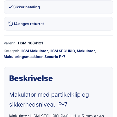
Sikker betaling
14 dages returret
Varenr.:
HSM-1884121
Kategori:
HSM Makulator
,
HSM SECURIO
,
Makulator
,
Makuleringsmaskiner
,
Securio P-7
Beskrivelse
Makulator med partikelklip og
sikkerhedsniveau P-7
Makulator HSM SECURIO P40i – 1 x 5 mm er en