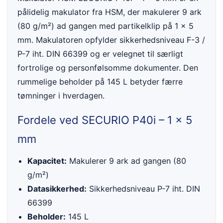
pålidelig makulator fra HSM, der makulerer 9 ark
(80 g/m²) ad gangen med partikelklip på 1 x 5
mm. Makulatoren opfylder sikkerhedsniveau F-3 /
P-7 iht. DIN 66399 og er velegnet til særligt
fortrolige og personfølsomme dokumenter. Den
rummelige beholder på 145 L betyder færre
tømninger i hverdagen.
Fordele ved SECURIO P40i – 1 x 5
mm
Kapacitet:
Makulerer 9 ark ad gangen (80
g/m²)
Datasikkerhed:
Sikkerhedsniveau P-7 iht. DIN
66399
Beholder:
145 L