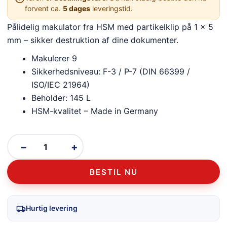
forvent ca.
5 dages
leveringstid.
Pålidelig makulator fra HSM med partikelklip på 1 x 5
mm – sikker destruktion af dine dokumenter.
Makulerer 9
Sikkerhedsniveau: F-3 / P-7 (DIN 66399 /
ISO/IEC 21964)
Beholder: 145 L
HSM-kvalitet – Made in Germany
−
+
BESTIL NU
Hurtig levering