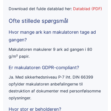
Download det fulde datablad her:
Datablad (PDF)
Ofte stillede spørgsmål
Hvor mange ark kan makulatoren tage ad
gangen?
Makulatoren makulerer 9 ark ad gangen i 80
g/m² papir.
Er makulatoren GDPR-compliant?
Ja. Med sikkerhedsniveau P-7 iht. DIN 66399
opfylder makulatoren anbefalingerne til
destruktion af dokumenter med personfølsomme
oplysninger.
Hvor stor er beholderen?