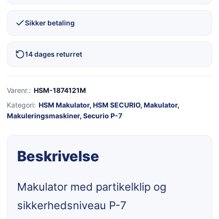
Sikker betaling
14 dages returret
Varenr.:
HSM-1874121M
Kategori:
HSM Makulator
,
HSM SECURIO
,
Makulator
,
Makuleringsmaskiner
,
Securio P-7
Beskrivelse
Makulator med partikelklip og
sikkerhedsniveau P-7