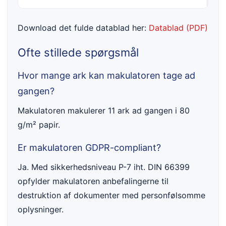
Download det fulde datablad her:
Datablad (PDF)
Ofte stillede spørgsmål
Hvor mange ark kan makulatoren tage ad
gangen?
Makulatoren makulerer 11 ark ad gangen i 80
g/m² papir.
Er makulatoren GDPR-compliant?
Ja. Med sikkerhedsniveau P-7 iht. DIN 66399
opfylder makulatoren anbefalingerne til
destruktion af dokumenter med personfølsomme
oplysninger.