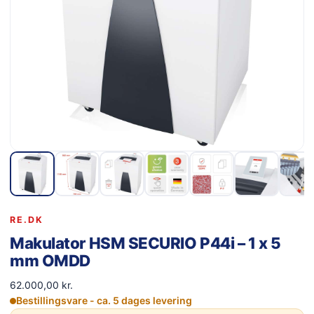
RE.DK
Makulator HSM SECURIO P44i – 1 x 5
mm OMDD
62.000,00
kr.
Bestillingsvare - ca. 5 dages levering