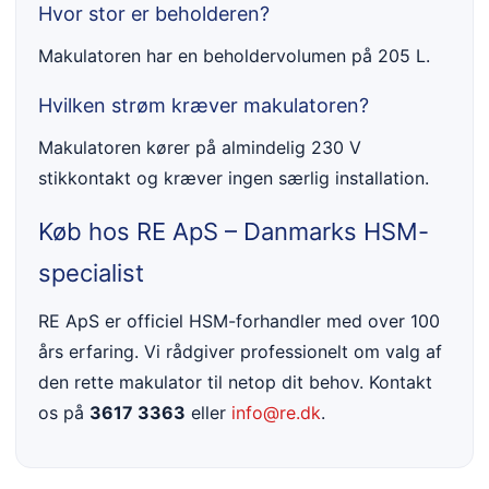
Hvor stor er beholderen?
Makulatoren har en beholdervolumen på 205 L.
Hvilken strøm kræver makulatoren?
Makulatoren kører på almindelig 230 V
stikkontakt og kræver ingen særlig installation.
Køb hos RE ApS – Danmarks HSM-
specialist
RE ApS er officiel HSM-forhandler med over 100
års erfaring. Vi rådgiver professionelt om valg af
den rette makulator til netop dit behov. Kontakt
os på
3617 3363
eller
info@re.dk
.