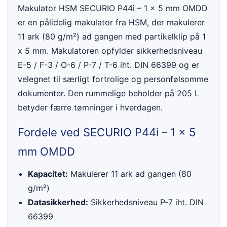
Makulator HSM SECURIO P44i – 1 x 5 mm OMDD
er en pålidelig makulator fra HSM, der makulerer
11 ark (80 g/m²) ad gangen med partikelklip på 1
x 5 mm. Makulatoren opfylder sikkerhedsniveau
E-5 / F-3 / O-6 / P-7 / T-6 iht. DIN 66399 og er
velegnet til særligt fortrolige og personfølsomme
dokumenter. Den rummelige beholder på 205 L
betyder færre tømninger i hverdagen.
Fordele ved SECURIO P44i – 1 x 5
mm OMDD
Kapacitet:
Makulerer 11 ark ad gangen (80
g/m²)
Datasikkerhed:
Sikkerhedsniveau P-7 iht. DIN
66399