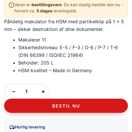
Varen er
bestillingsvare
. Du kan stadig bestille den nu -
forvent ca.
5 dages
leveringstid.
Pålidelig makulator fra HSM med partikelklip på 1 x 5
mm – sikker destruktion af dine dokumenter.
Makulerer 11
Sikkerhedsniveau: E-5 / F-3 / O-6 / P-7 / T-6
(DIN 66399 / ISO/IEC 21964)
Beholder: 205 L
HSM-kvalitet – Made in Germany
−
+
BESTIL NU
Hurtig levering