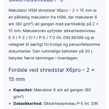
Makulator HSM shredstar X6pro – 2 x 15 mm er
en pålidelig makulator fra HSM, der makulerer 6
ark (80 g/m²) ad gangen med partikelklip på 2 x
15 mm. Makulatoren opfylder sikkerhedsniveau
E-2 / F-2 / O-1 / P-5 / T-2 iht. DIN 66399 og er
velegnet til særligt fortrolige og personfølsomme
dokumenter. Den rummelige beholder på 20 L
betyder færre tømninger i hverdagen.
Fordele ved shredstar X6pro – 2 x
15 mm
Kapacitet:
Makulerer 6 ark ad gangen (80
g/m²)
Datasikkerhed:
Sikkerhedsniveau P-5 iht. DIN