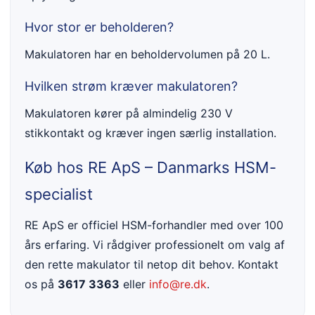
Hvor stor er beholderen?
Makulatoren har en beholdervolumen på 20 L.
Hvilken strøm kræver makulatoren?
Makulatoren kører på almindelig 230 V
stikkontakt og kræver ingen særlig installation.
Køb hos RE ApS – Danmarks HSM-
specialist
RE ApS er officiel HSM-forhandler med over 100
års erfaring. Vi rådgiver professionelt om valg af
den rette makulator til netop dit behov. Kontakt
os på
3617 3363
eller
info@re.dk
.