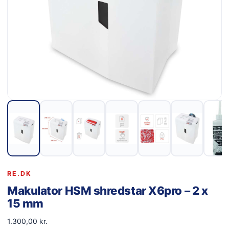
RE.DK
Makulator HSM shredstar X6pro – 2 x
15 mm
1.300,00
kr.