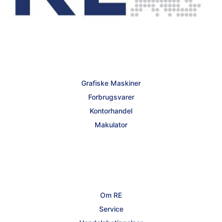
Grafiske Maskiner
Forbrugsvarer
Kontorhandel
Makulator
Om RE
Service