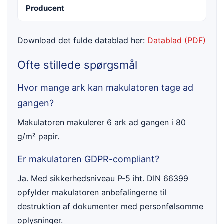
Producent
HS
Download det fulde datablad her:
Datablad (PDF)
Ofte stillede spørgsmål
Hvor mange ark kan makulatoren tage ad
gangen?
Makulatoren makulerer 6 ark ad gangen i 80
g/m² papir.
Er makulatoren GDPR-compliant?
Ja. Med sikkerhedsniveau P-5 iht. DIN 66399
opfylder makulatoren anbefalingerne til
destruktion af dokumenter med personfølsomme
oplysninger.