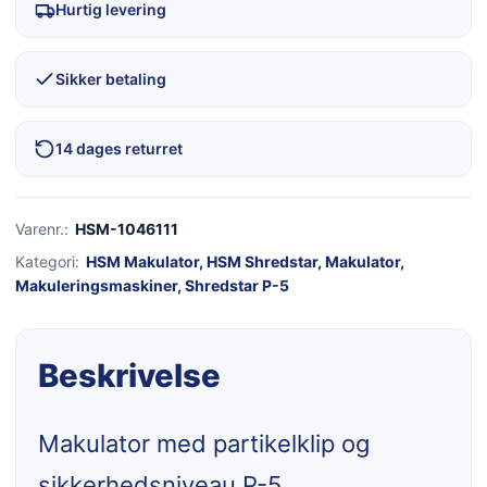
Hurtig levering
Sikker betaling
14 dages returret
Varenr.:
HSM-1046111
Kategori:
HSM Makulator
,
HSM Shredstar
,
Makulator
,
Makuleringsmaskiner
,
Shredstar P-5
Beskrivelse
Makulator med partikelklip og
sikkerhedsniveau P-5