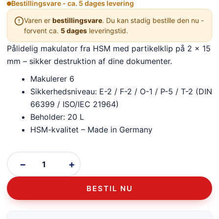
Bestillingsvare - ca. 5 dages levering
Varen er
bestillingsvare
. Du kan stadig bestille den nu -
forvent ca.
5 dages
leveringstid.
Pålidelig makulator fra HSM med partikelklip på 2 x 15
mm – sikker destruktion af dine dokumenter.
Makulerer 6
Sikkerhedsniveau: E-2 / F-2 / O-1 / P-5 / T-2 (DIN
66399 / ISO/IEC 21964)
Beholder: 20 L
HSM-kvalitet – Made in Germany
−
+
BESTIL NU