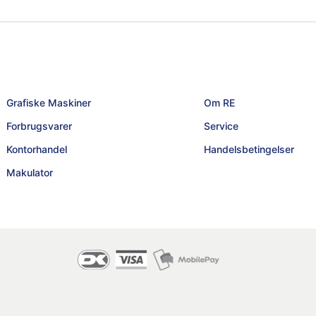
Grafiske Maskiner
Om RE
Forbrugsvarer
Service
Kontorhandel
Handelsbetingelser
Makulator