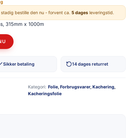
ng
 stadig bestille den nu - forvent ca.
5 dages
leveringstid.
oss, 315mm x 1000m
NU
Sikker betaling
14 dages returret
Kategori:
Folie
,
Forbrugsvarer
,
Kachering
,
Kacheringsfolie