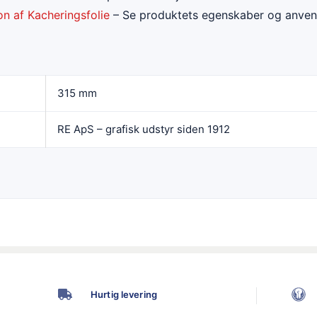
n af Kacheringsfolie
– Se produktets egenskaber og anven
315 mm
RE ApS – grafisk udstyr siden 1912
Hurtig levering