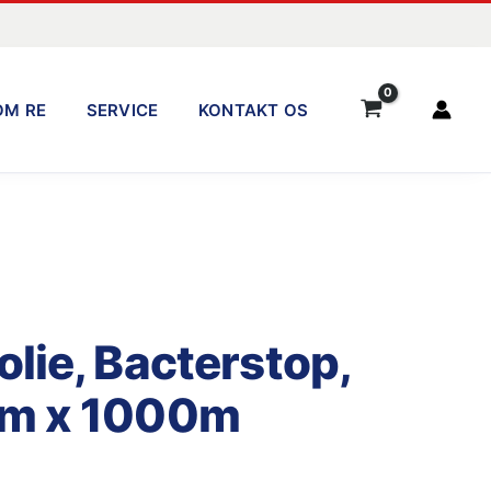
OM RE
SERVICE
KONTAKT OS
lie, Bacterstop,
mm x 1000m