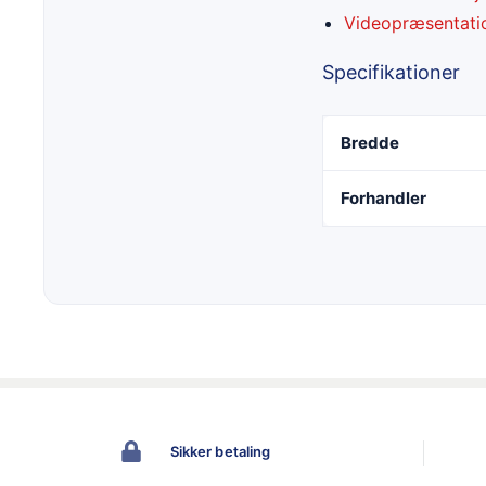
Videopræsentatio
Specifikationer
Bredde
Forhandler
Sikker betaling