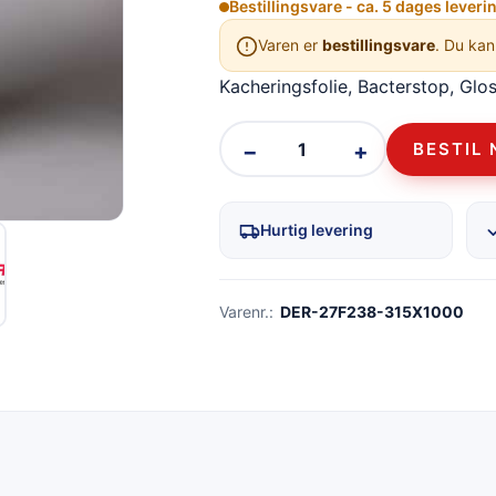
Bestillingsvare - ca. 5 dages leveri
Varen er
bestillingsvare
. Du kan
Kacheringsfolie, Bacterstop, Gl
−
+
BESTIL 
Hurtig levering
Varenr.:
DER-27F238-315X1000