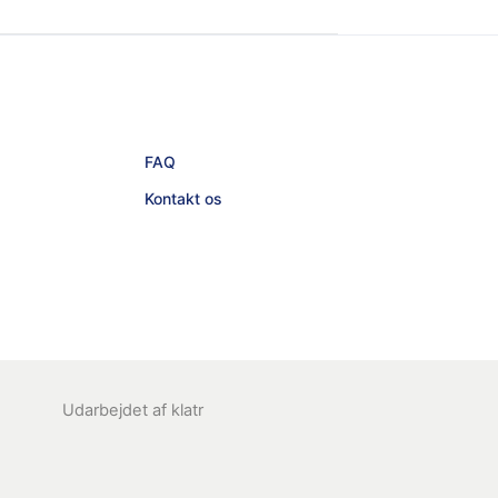
FAQ
Kontakt os
Udarbejdet af
klatr