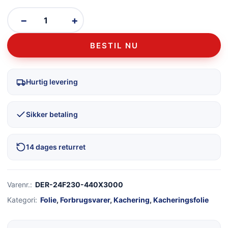
−
+
BESTIL NU
Hurtig levering
Sikker betaling
14 dages returret
Varenr.:
DER-24F230-440X3000
Kategori:
Folie
,
Forbrugsvarer
,
Kachering
,
Kacheringsfolie