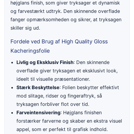
højglans finish, som giver tryksager et dynamisk
og farvestærkt udtryk. Den skinnende overflade
fanger opmærksomheden og sikrer, at tryksagen
skiller sig ud.
Fordele ved Brug af High Quality Gloss
Kacheringsfolie
Livlig og Eksklusiv Finish
: Den skinnende
overflade giver tryksagen et eksklusivt look,
ideelt til visuelle præsentationer.
Stærk Beskyttelse
: Folien beskytter effektivt
mod slitage, ridser og fingeraftryk, så
tryksagen forbliver flot over tid.
Farveintensivering
: Højglans finishen
forstærker farverne og skaber en ekstra visuel
appel, som er perfekt til grafisk indhold.