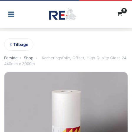
Gå
til
indholdet
Tilbage
Forside
›
Shop
›
Kacheringsfolie, Offset, High Quality Gloss 24,
440mm x 3000m