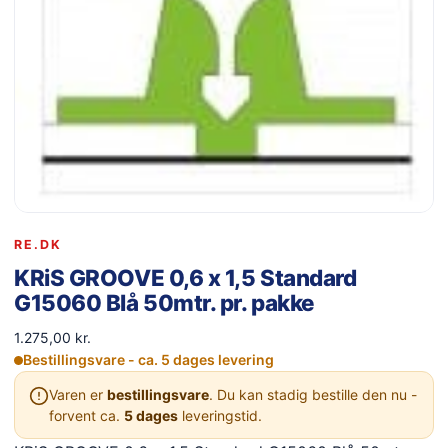
RE.DK
KRiS GROOVE 0,6 x 1,5 Standard
G15060 Blå 50mtr. pr. pakke
1.275,00
kr.
Bestillingsvare - ca. 5 dages levering
Varen er
bestillingsvare
. Du kan stadig bestille den nu -
forvent ca.
5 dages
leveringstid.