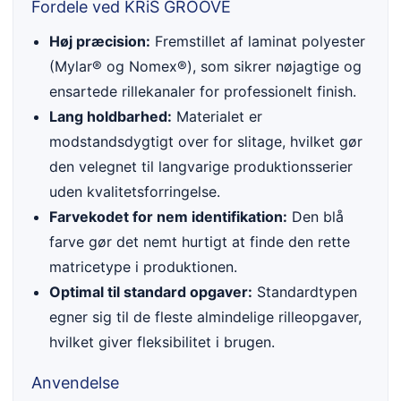
Fordele ved KRiS GROOVE
Høj præcision:
Fremstillet af laminat polyester
(Mylar® og Nomex®), som sikrer nøjagtige og
ensartede rillekanaler for professionelt finish.
Lang holdbarhed:
Materialet er
modstandsdygtigt over for slitage, hvilket gør
den velegnet til langvarige produktionsserier
uden kvalitetsforringelse.
Farvekodet for nem identifikation:
Den blå
farve gør det nemt hurtigt at finde den rette
matricetype i produktionen.
Optimal til standard opgaver:
Standardtypen
egner sig til de fleste almindelige rilleopgaver,
hvilket giver fleksibilitet i brugen.
Anvendelse