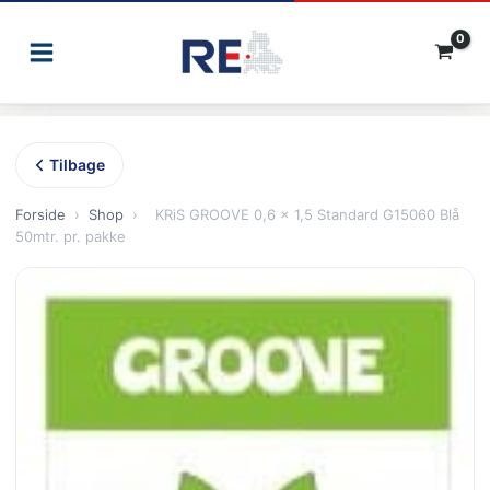
Gå
til
indholdet
Tilbage
Forside
›
Shop
›
KRiS GROOVE 0,6 x 1,5 Standard G15060 Blå
50mtr. pr. pakke