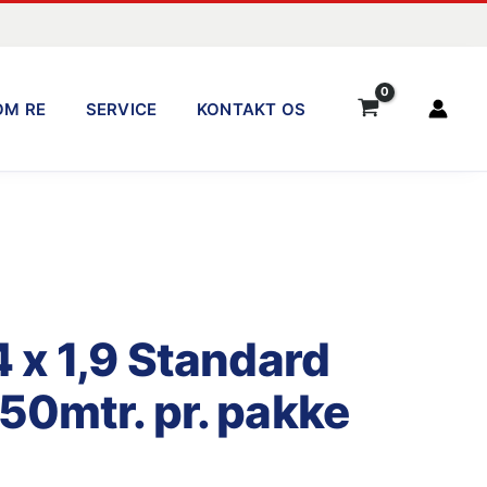
OM RE
SERVICE
KONTAKT OS
 x 1,9 Standard
50mtr. pr. pakke