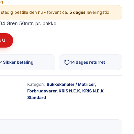
ng
 stadig bestille den nu - forvent ca.
5 dages
leveringstid.
04 Grøn 50mtr. pr. pakke
NU
Sikker betaling
14 dages returret
Kategori:
Bukkekanaler / Matricer
,
Forbrugsvarer
,
KRiS N.E.K
,
KRiS N.E.K
Standard