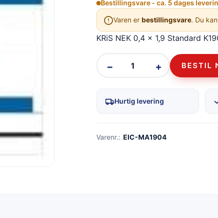
Bestillingsvare - ca. 5 dages leveri
Varen er
bestillingsvare
. Du kan
KRiS NEK 0,4 x 1,9 Standard K19
−
+
BESTIL 
Hurtig levering
Varenr.:
EIC-MA1904