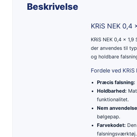
Beskrivelse
KRiS NEK 0,4 
KRiS NEK 0,4 x 1,9 
der anvendes til ty
og holdbare falsning
Fordele ved KRiS
Præcis falsning:
Holdbarhed:
Mate
funktionalitet.
Nem anvendelse
bølgepap.
Farvekodet:
Den 
falsningsværktøj.