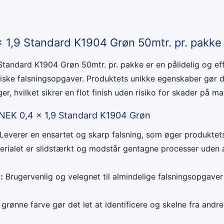
x 1,9 Standard K1904 Grøn 50mtr. pr. pakke
Standard K1904 Grøn 50mtr. pr. pakke er en pålidelig og ef
piske falsningsopgaver. Produktets unikke egenskaber gør de
er, hvilket sikrer en flot finish uden risiko for skader på mat
 NEK 0,4 x 1,9 Standard K1904 Grøn
Leverer en ensartet og skarp falsning, som øger produktets 
rialet er slidstærkt og modstår gentagne processer uden a
:
Brugervenlig og velegnet til almindelige falsningsopgave
grønne farve gør det let at identificere og skelne fra andre