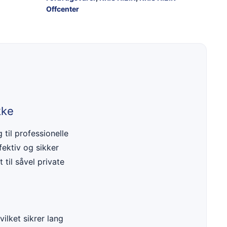
Offcenter
kke
til professionelle
fektiv og sikker
til såvel private
ilket sikrer lang