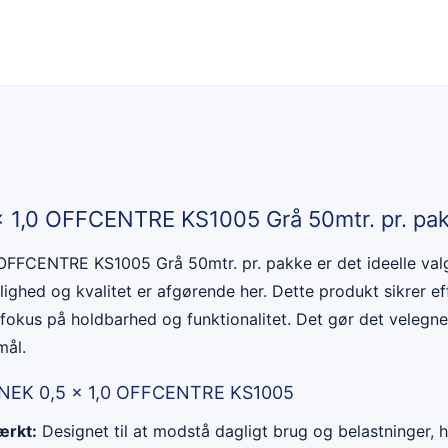
x 1,0 OFFCENTRE KS1005 Grå 50mtr. pr. pa
OFFCENTRE KS1005 Grå 50mtr. pr. pakke er det ideelle valg 
delighed og kvalitet er afgørende her. Dette produkt sikrer ef
fokus på holdbarhed og funktionalitet. Det gør det velegnet 
mål.
S NEK 0,5 x 1,0 OFFCENTRE KS1005
ærkt:
Designet til at modstå dagligt brug og belastninger, hv