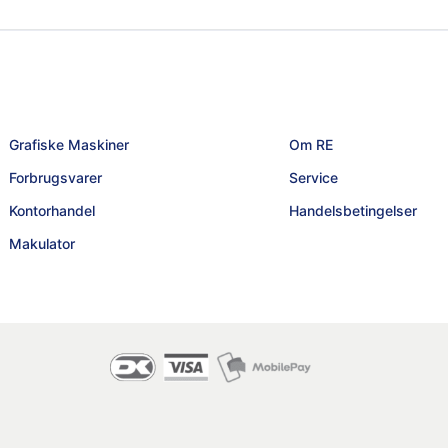
Grafiske Maskiner
Om RE
Forbrugsvarer
Service
Kontorhandel
Handelsbetingelser
Makulator