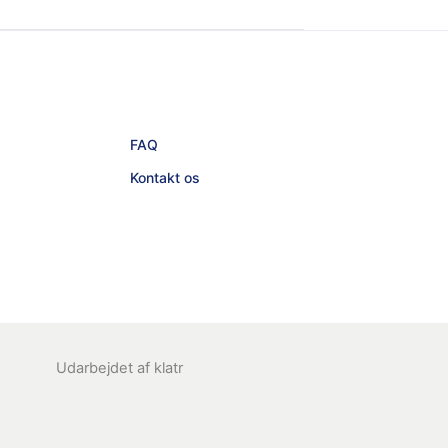
FAQ
Kontakt os
Udarbejdet af
klatr