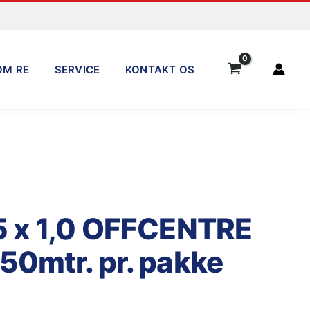
OM RE
SERVICE
KONTAKT OS
5 x 1,0 OFFCENTRE
50mtr. pr. pakke