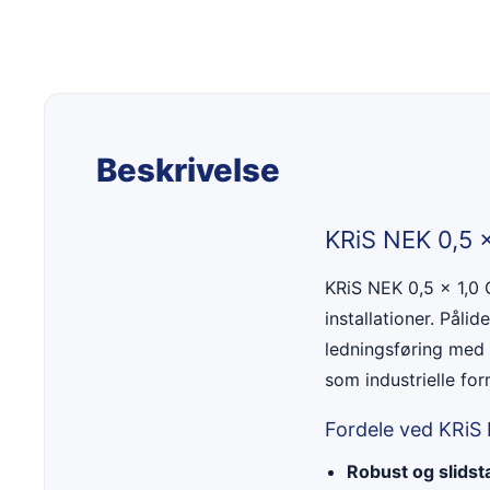
Beskrivelse
KRiS NEK 0,5 
KRiS NEK 0,5 x 1,0 
installationer. Påli
ledningsføring med 
som industrielle for
Fordele ved KRi
Robust og slidst