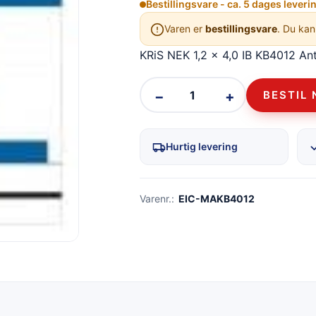
Bestillingsvare - ca. 5 dages leveri
Varen er
bestillingsvare
. Du kan
KRiS NEK 1,2 x 4,0 IB KB4012 Ant
−
+
BESTIL 
Hurtig levering
Varenr.:
EIC-MAKB4012