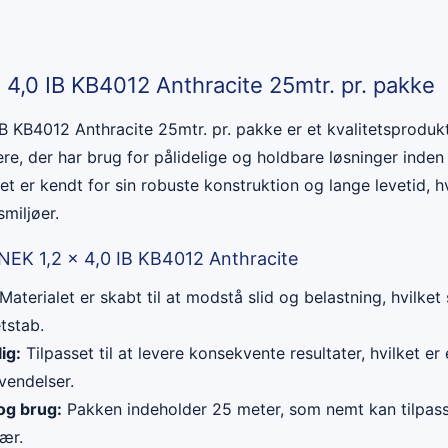
 4,0 IB KB4012 Anthracite 25mtr. pr. pakke
B KB4012 Anthracite 25mtr. pr. pakke er et kvalitetsprodukt
re, der har brug for pålidelige og holdbare løsninger inden 
et er kendt for sin robuste konstruktion og lange levetid, hv
miljøer.
NEK 1,2 x 4,0 IB KB4012 Anthracite
Materialet er skabt til at modstå slid og belastning, hvilket 
tstab.
ig:
Tilpasset til at levere konsekvente resultater, hvilket er 
vendelser.
og brug:
Pakken indeholder 25 meter, som nemt kan tilpass
ær.