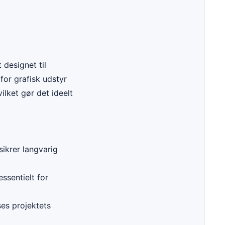
 designet til
for grafisk udstyr
ilket gør det ideelt
sikrer langvarig
essentielt for
es projektets