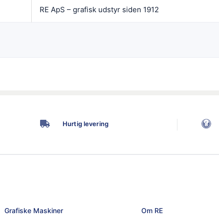
RE ApS – grafisk udstyr siden 1912
Hurtig levering
Grafiske Maskiner
Om RE