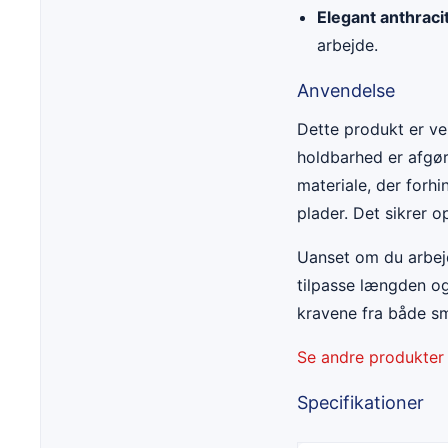
Elegant anthraci
arbejde.
Anvendelse
Dette produkt er vel
holdbarhed er afgør
materiale, der forh
plader. Det sikrer o
Uanset om du arbejde
tilpasse længden og
kravene fra både sm
Se andre produkter
Specifikationer