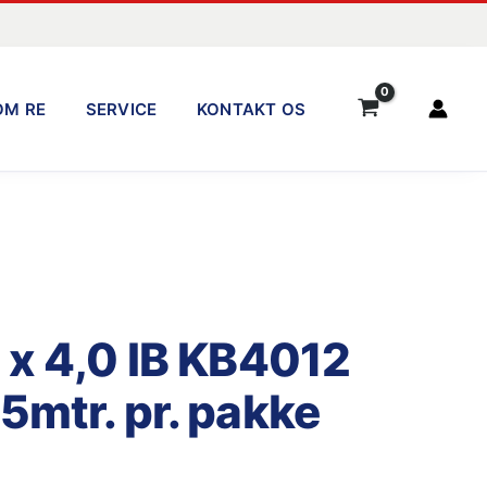
OM RE
SERVICE
KONTAKT OS
 x 4,0 IB KB4012
5mtr. pr. pakke