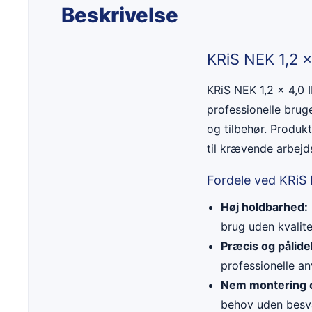
Beskrivelse
KRiS NEK 1,2 x
KRiS NEK 1,2 x 4,0 I
professionelle bruge
og tilbehør. Produkt
til krævende arbejds
Fordele ved KRiS 
Høj holdbarhed:
brug uden kvalite
Præcis og pålidel
professionelle an
Nem montering 
behov uden besv