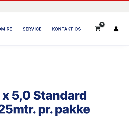
OM RE
SERVICE
KONTAKT OS
 x 5,0 Standard
5mtr. pr. pakke