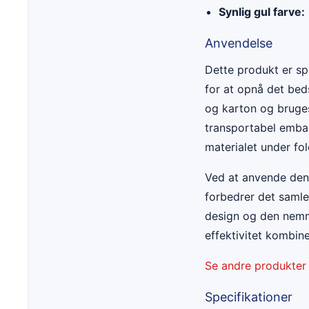
Synlig gul farve:
Anvendelse
Dette produkt er spe
for at opnå det bed
og karton og bruges
transportabel emball
materialet under fol
Ved at anvende denn
forbedrer det samle
design og den nemme
effektivitet kombine
Se andre produkter
Specifikationer