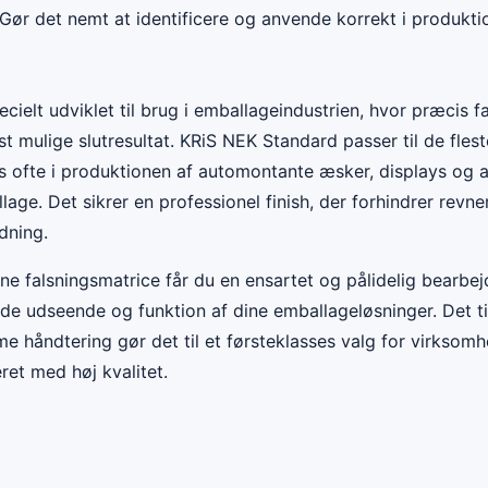
Gør det nemt at identificere og anvende korrekt i produkt
cielt udviklet til brug i emballageindustrien, hvor præcis fa
st mulige slutresultat. KRiS NEK Standard passer til de fles
 ofte i produktionen af automontante æsker, displays og 
age. Det sikrer en professionel finish, der forhindrer revne
dning.
e falsningsmatrice får du en ensartet og pålidelig bearbe
de udseende og funktion af dine emballageløsninger. Det 
 håndtering gør det til et førsteklasses valg for virksomh
ret med høj kvalitet.