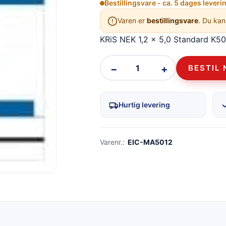
Bestillingsvare - ca. 5 dages leveri
Varen er
bestillingsvare
. Du kan
KRiS NEK 1,2 x 5,0 Standard K50
−
+
BESTIL 
Hurtig levering
Varenr.:
EIC-MA5012