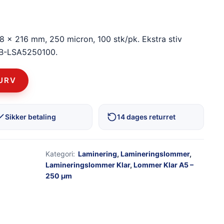
8 × 216 mm, 250 micron, 100 stk/pk. Ekstra stiv
 ALB-LSA5250100.
KURV
Sikker betaling
14 dages returret
Kategori:
Laminering
,
Lamineringslommer
,
Lamineringslommer Klar
,
Lommer Klar A5 –
250 µm