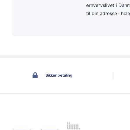
erhvervslivet i Dan
til din adresse i he
Sikker betaling