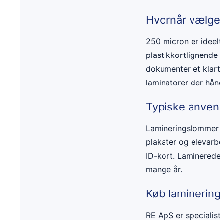
Hvornår vælge
250 micron er ideelt
plastikkortlignende
dokumenter et klart
laminatorer der hån
Typiske anve
Lamineringslommer br
plakater og elevarbe
ID-kort. Laminerede
mange år.
Køb laminerin
RE ApS er specialist