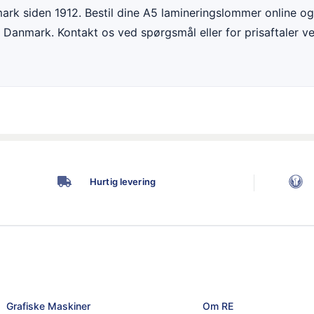
mark siden 1912. Bestil dine A5 lamineringslommer online og 
le Danmark. Kontakt os ved spørgsmål eller for prisaftaler v
Hurtig levering
Grafiske Maskiner
Om RE