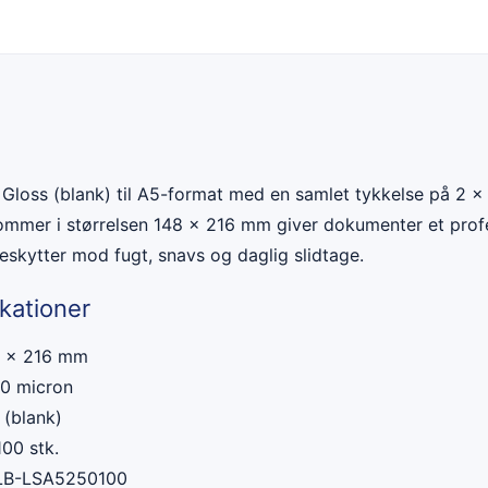
loss (blank) til A5-format med en samlet tykkelse på 2 ×
ommer i størrelsen 148 × 216 mm giver dokumenter et prof
beskytter mod fugt, snavs og daglig slidtage.
kationer
8 × 216 mm
0 micron
 (blank)
00 stk.
B-LSA5250100