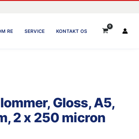
OM RE
SERVICE
KONTAKT OS
lommer, Gloss, A5,
m, 2 x 250 micron