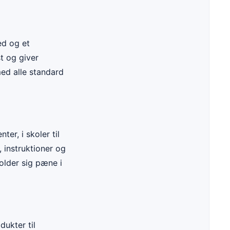
ed og et
t og giver
ed alle standard
er, i skoler til
, instruktioner og
older sig pæne i
dukter til