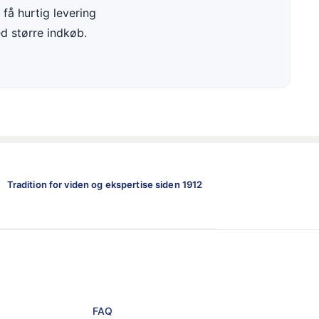
få hurtig levering
ed større indkøb.
Tradition for viden og ekspertise siden 1912
FAQ