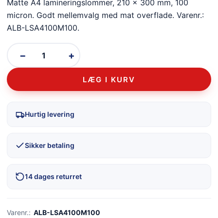
Matte A4 lamineringslommer, 210 × 300 mm, 100
micron. Godt mellemvalg med mat overflade. Varenr.:
ALB-LSA4100M100.
−
+
LÆG I KURV
Hurtig levering
Sikker betaling
14 dages returret
Varenr.:
ALB-LSA4100M100