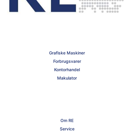
Grafiske Maskiner
Forbrugsvarer
Kontorhandel
Makulator
Om RE
Service