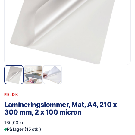
RE.DK
Lamineringslommer, Mat, A4, 210 x
300 mm, 2 x 100 micron
160,00
kr.
På lager (15 stk.)