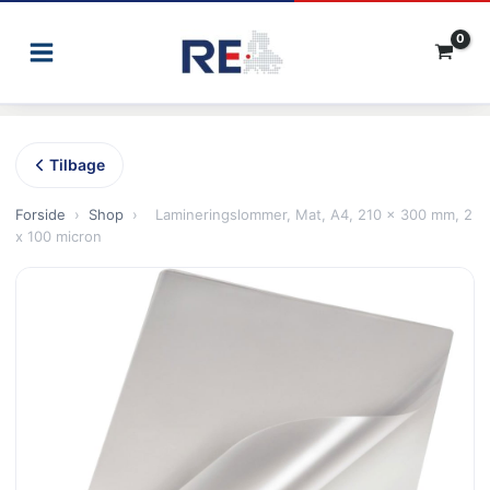
Gå
til
indholdet
Tilbage
Forside
›
Shop
›
Lamineringslommer, Mat, A4, 210 x 300 mm, 2
x 100 micron