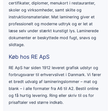
certifikater, diplomer, menukort i restauranter,
skoler og virksomheder, samt skilte og
instruktionsmaterialer. Mat laminering giver et
professionelt og moderne udtryk og er let at
læse selv under stærkt kunstigt lys. Laminerede
dokumenter er beskyttede mod fugt, snavs og
slidtage.
Køb hos RE ApS
RE ApS har siden 1912 leveret grafisk udstyr og
forbrugsvarer til erhvervslivet i Danmark. Vi fører
et bredt udvalg af lamineringslommer – mat og
blank – i alle formater fra A6 til A2. Bestil online
og få hurtig levering. Ring eller skriv til os for
prisaftaler ved større indkøb.