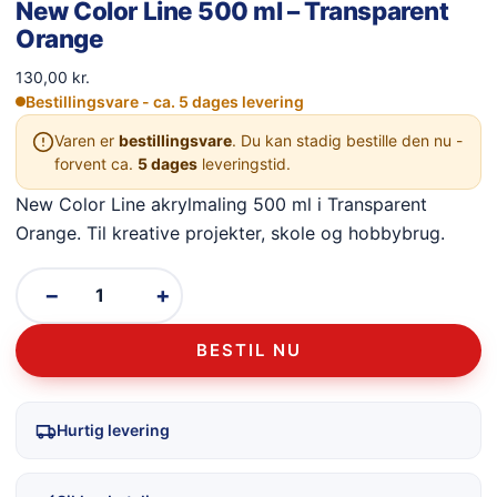
New Color Line 500 ml – Transparent
Orange
130,00
kr.
Bestillingsvare - ca. 5 dages levering
Varen er
bestillingsvare
. Du kan stadig bestille den nu -
forvent ca.
5 dages
leveringstid.
New Color Line akrylmaling 500 ml i Transparent
Orange. Til kreative projekter, skole og hobbybrug.
−
+
BESTIL NU
Hurtig levering