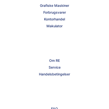
Grafiske Maskiner
Forbrugsvarer
Kontorhandel
Makulator
Om RE
Service
Handelsbetingelser
FAQ