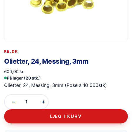
RE.DK
Olietter, 24, Messing, 3mm
600,00
kr.
På lager (20 stk.)
Olietter, 24, Messing, 3mm (Pose a 10 000stk)
−
+
LÆG I KURV