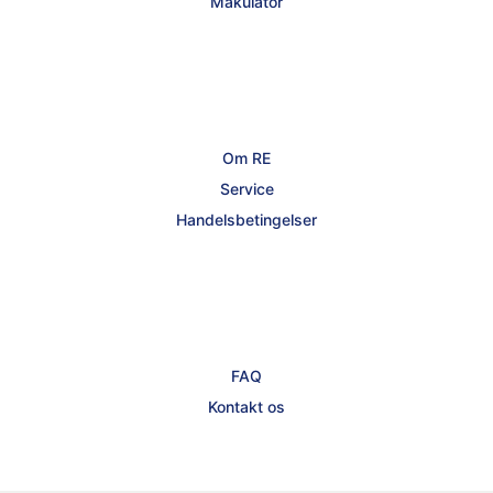
Makulator
Om RE
Service
Handelsbetingelser
FAQ
Kontakt os