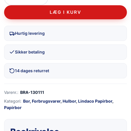
LÆG I KURV
Hurtig levering
Sikker betaling
14 dages returret
Varenr.:
BRA-130111
Kategori:
Bor
,
Forbrugsvarer
,
Hulbor
,
Lindaco Papirbor
,
Papirbor