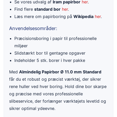
Se vores udvalg af
Iram papirbor
her
.
Find flere
standard bor
her
.
Læs mere om papirboring på
Wikipedia
her
.
Anvendelsesområder:
Præcisionsboring i papir til professionelle
miljøer
Slidstærkt bor til gentagne opgaver
Indeholder 5 stk. borer i hver pakke
Med
Almindelig Papirbor Ø 11.0 mm Standard
får du et robust og præcist værktøj, der sikrer
rene huller ved hver boring. Hold dine bor skarpe
og præcise med vores professionelle
slibeservice, der forlænger værktøjets levetid og
sikrer optimal ydeevne.