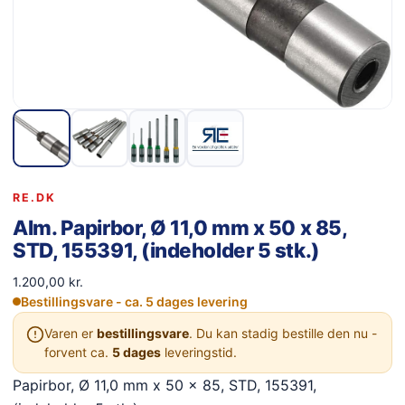
RE.DK
Alm. Papirbor, Ø 11,0 mm x 50 x 85,
STD, 155391, (indeholder 5 stk.)
1.200,00
kr.
Bestillingsvare - ca. 5 dages levering
Varen er
bestillingsvare
. Du kan stadig bestille den nu -
forvent ca.
5 dages
leveringstid.
Papirbor, Ø 11,0 mm x 50 x 85, STD, 155391,