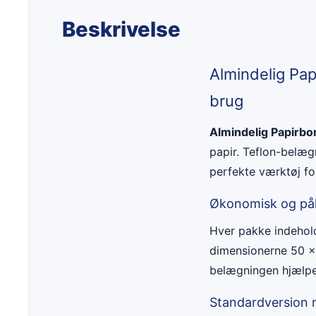
Beskrivelse
Almindelig Pap
brug
Almindelig Papirbo
papir. Teflon-belægn
perfekte værktøj for
Økonomisk og påli
Hver pakke indeho
dimensionerne 50 x 
belægningen hjælper
Standardversion 