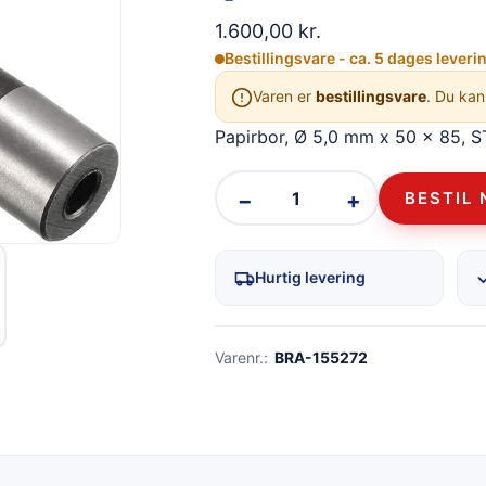
1.600,00
kr.
Bestillingsvare - ca. 5 dages leveri
Varen er
bestillingsvare
. Du kan
Papirbor, Ø 5,0 mm x 50 x 85, ST
−
+
BESTIL 
Hurtig levering
Varenr.:
BRA-155272