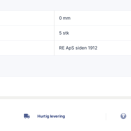
0 mm
5 stk
RE ApS siden 1912
Hurtig levering