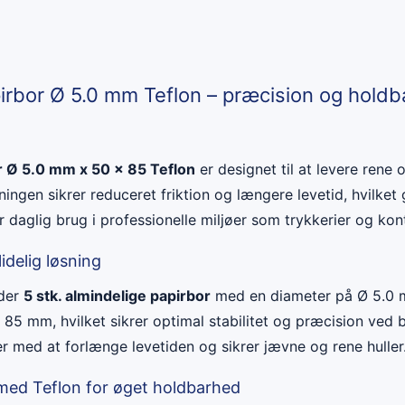
irbor Ø 5.0 mm Teflon – præcision og holdba
r Ø 5.0 mm x 50 x 85 Teflon
er designet til at levere rene 
ingen sikrer reduceret friktion og længere levetid, hvilket g
 daglig brug i professionelle miljøer som trykkerier og kon
delig løsning
lder
5 stk. almindelige papirbor
med en diameter på Ø 5.0 
85 mm, hvilket sikrer optimal stabilitet og præcision ved b
 med at forlænge levetiden og sikrer jævne og rene huller
med Teflon for øget holdbarhed