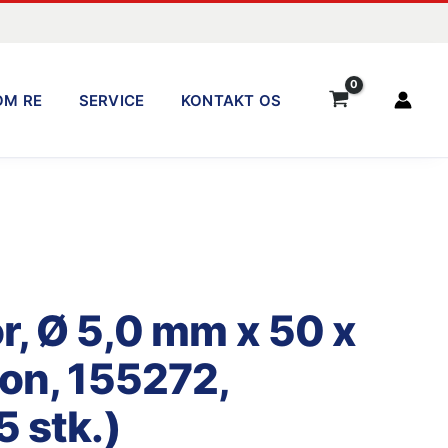
OM RE
SERVICE
KONTAKT OS
r, Ø 5,0 mm x 50 x
lon, 155272,
5 stk.)