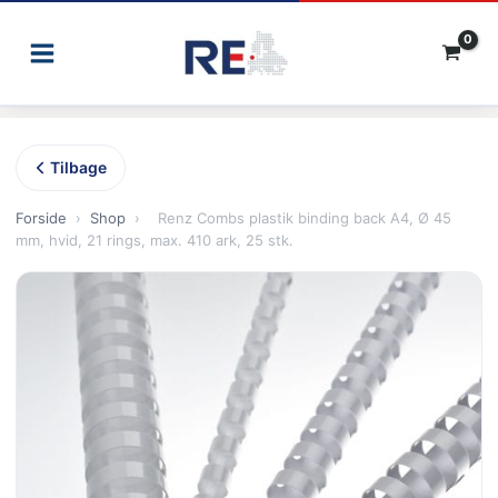
Gå
til
indholdet
Tilbage
Forside
›
Shop
›
Renz Combs plastik binding back A4, Ø 45
mm, hvid, 21 rings, max. 410 ark, 25 stk.