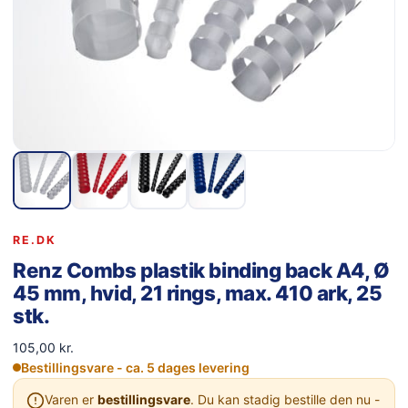
RE.DK
Renz Combs plastik binding back A4, Ø
45 mm, hvid, 21 rings, max. 410 ark, 25
stk.
105,00
kr.
Bestillingsvare - ca. 5 dages levering
Varen er
bestillingsvare
. Du kan stadig bestille den nu -