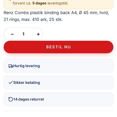
forvent ca.
5 dages
leveringstid.
Renz Combs plastik binding back A4, Ø 45 mm, hvid,
21 rings, max. 410 ark, 25 stk.
−
+
BESTIL NU
Hurtig levering
Sikker betaling
14 dages returret