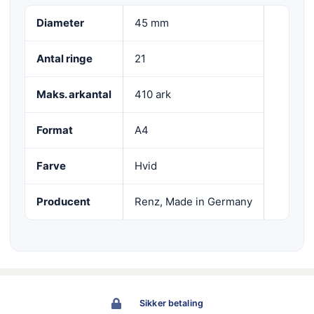
Diameter
45 mm
Antal ringe
21
Maks. arkantal
410 ark
Format
A4
Farve
Hvid
Producent
Renz, Made in Germany
Sikker betaling