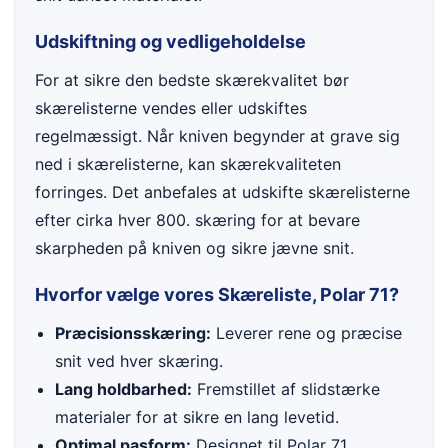
Udskiftning og vedligeholdelse
For at sikre den bedste skærekvalitet bør
skærelisterne vendes eller udskiftes
regelmæssigt. Når kniven begynder at grave sig
ned i skærelisterne, kan skærekvaliteten
forringes. Det anbefales at udskifte skærelisterne
efter cirka hver 800. skæring for at bevare
skarpheden på kniven og sikre jævne snit.
Hvorfor vælge vores Skæreliste, Polar 71?
Præcisionsskæring:
Leverer rene og præcise
snit ved hver skæring.
Lang holdbarhed:
Fremstillet af slidstærke
materialer for at sikre en lang levetid.
Optimal pasform:
Designet til Polar 71