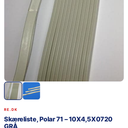
RE.DK
Skæreliste, Polar 71 – 10X4,5X0720
GRÅ