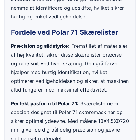
nemme at identificere og udskifte, hvilket sikrer
hurtig og enkel vedligeholdelse.
Fordele ved Polar 71 Skærelister
Præcision og slidstyrke:
Fremstillet af materialer
af høj kvalitet, sikrer disse skærelister præcise
og rene snit ved hver skæring. Den grå farve
hjælper med hurtig identifikation, hvilket
optimerer vedligeholdelsen og sikrer, at maskinen
altid fungerer med maksimal effektivitet.
Perfekt pasform til Polar 71:
Skærelisterne er
specielt designet til Polar 71 skæremaskiner og
sikrer optimal ydeevne. Med målene 10X4,5X0720
mm giver de dig pålidelig præcision og jævne
snit uanset materialet.