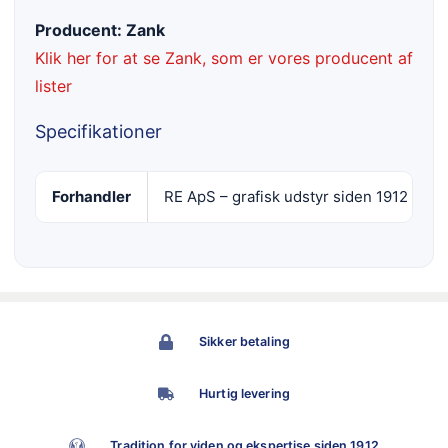
Producent: Zank
Klik her for at se Zank, som er vores producent af
lister
Specifikationer
Forhandler
RE ApS – grafisk udstyr siden 1912
Sikker betaling
Hurtig levering
Tradition for viden og ekspertise siden 1912