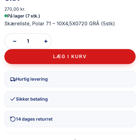
270,00
kr.
På lager (7 stk.)
Skæreliste, Polar 71 – 10X4,5X0720 GRÅ (5stk)
−
+
LÆG I KURV
Hurtig levering
Sikker betaling
14 dages returret