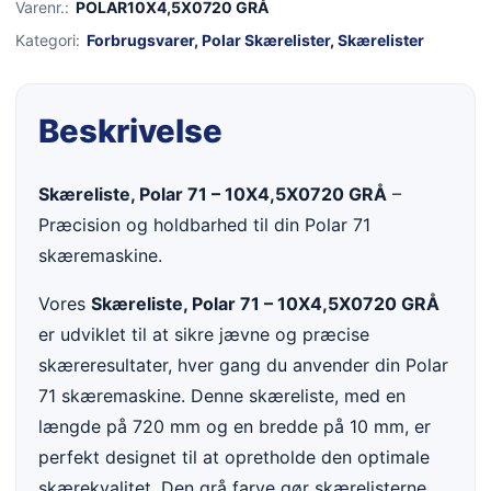
Varenr.:
POLAR10X4,5X0720 GRÅ
Kategori:
Forbrugsvarer
,
Polar Skærelister
,
Skærelister
Beskrivelse
Skæreliste, Polar 71 – 10X4,5X0720 GRÅ
–
Præcision og holdbarhed til din Polar 71
skæremaskine.
Vores
Skæreliste, Polar 71 – 10X4,5X0720 GRÅ
er udviklet til at sikre jævne og præcise
skæreresultater, hver gang du anvender din Polar
71 skæremaskine. Denne skæreliste, med en
længde på 720 mm og en bredde på 10 mm, er
perfekt designet til at opretholde den optimale
skærekvalitet. Den grå farve gør skærelisterne