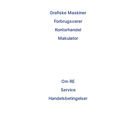
Grafiske Maskiner
Forbrugsvarer
Kontorhandel
Makulator
Om RE
Service
Handelsbetingelser