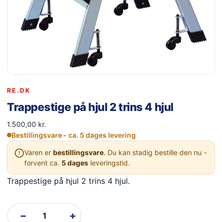
RE.DK
Trappestige på hjul 2 trins 4 hjul
1.500,00
kr.
Bestillingsvare - ca. 5 dages levering
Varen er
bestillingsvare
. Du kan stadig bestille den nu -
forvent ca.
5 dages
leveringstid.
Trappestige på hjul 2 trins 4 hjul.
−
+