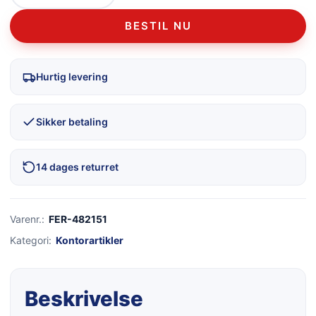
BESTIL NU
Hurtig levering
Sikker betaling
14 dages returret
Varenr.:
FER-482151
Kategori:
Kontorartikler
Beskrivelse