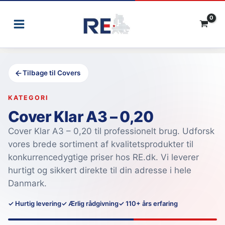
Gå
til
indholdet
Tilbage til Covers
KATEGORI
Cover Klar A3 – 0,20
Cover Klar A3 – 0,20 til professionelt brug. Udforsk
vores brede sortiment af kvalitetsprodukter til
konkurrencedygtige priser hos RE.dk. Vi leverer
hurtigt og sikkert direkte til din adresse i hele
Danmark.
✓ Hurtig levering
✓ Ærlig rådgivning
✓ 110+ års erfaring