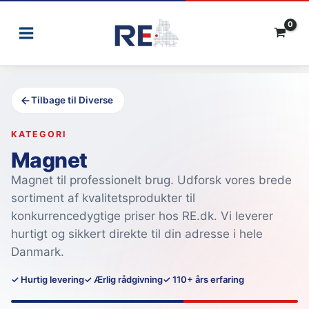
Gå
til
indholdet
Tilbage til Diverse
KATEGORI
Magnet
Magnet til professionelt brug. Udforsk vores brede
sortiment af kvalitetsprodukter til
konkurrencedygtige priser hos RE.dk. Vi leverer
hurtigt og sikkert direkte til din adresse i hele
Danmark.
✓ Hurtig levering
✓ Ærlig rådgivning
✓ 110+ års erfaring