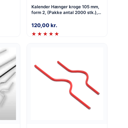
Kalender Hænger kroge 105 mm,
form 2, (Pakke antal 2000 stk.),
Hvid, 2,0 mm
120,00
kr.