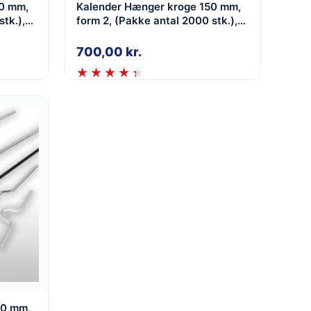
50 mm,
Kalender Hænger kroge 150 mm,
tk.),
form 2, (Pakke antal 2000 stk.),
Rød, 2,0 mm
700,00
kr.
00 mm,