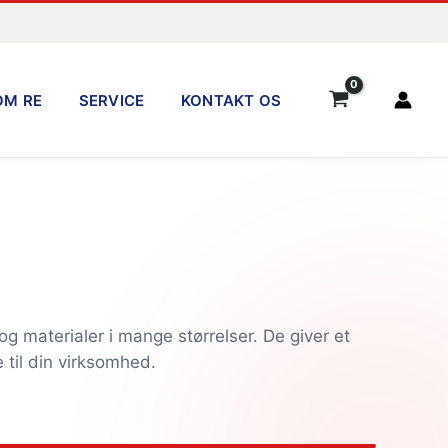
OM RE
SERVICE
KONTAKT OS
g materialer i mange størrelser. De giver et
 til din virksomhed.