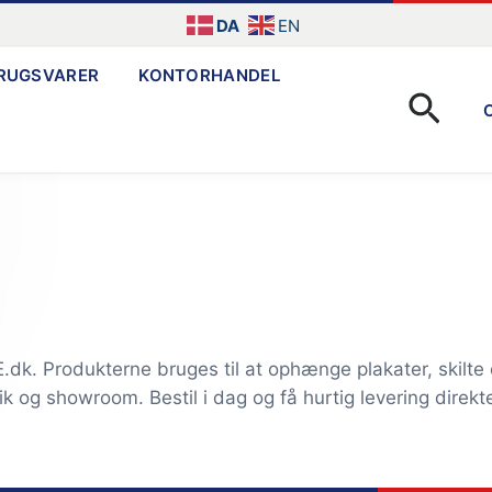
DA
EN
RUGSVARER
KONTORHANDEL
Søg
dk. Produkterne bruges til at ophænge plakater, skilte o
k og showroom. Bestil i dag og få hurtig levering direkte