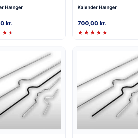
er Hænger
Kalender Hænger
00
kr.
700,00
kr.