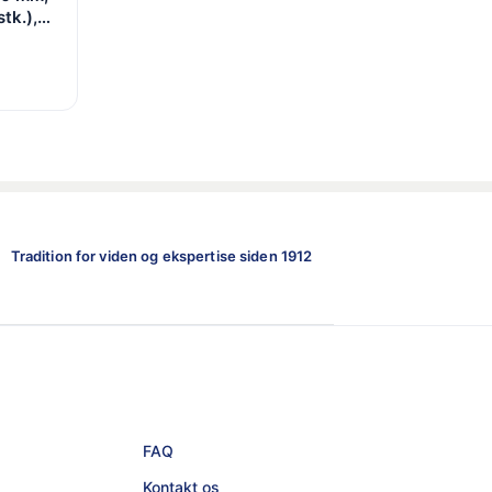
tk.),
Tradition for viden og ekspertise siden 1912
FAQ
Kontakt os