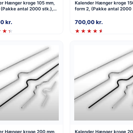
er Hænger kroge 105 mm,
Kalender Hænger kroge 1
 (Pakke antal 2000 stk.),
form 2, (Pakke antal 2000 s
t, 2,0 mm
Hvid, 2,0 mm
00
kr.
700,00
kr.
er Hænger kroge 200 mm,
Kalender Hænger kroge 2