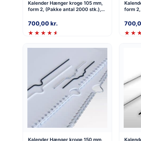
Kalender Hænger kroge 105 mm,
Kalend
form 2, (Pakke antal 2000 stk.),
form 2,
Sølv, 2,0 mm
Sor
700,00
kr.
700,
Kalender Hænger kroge 150 mm,
Kalend