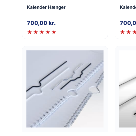
Kalender Hænger
Kalend
700,00
kr.
700,