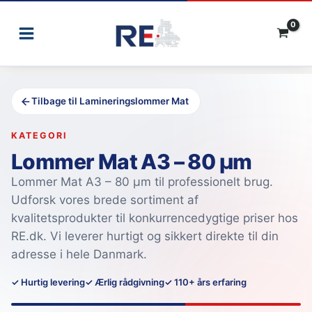
Gå
til
indholdet
Tilbage til Lamineringslommer Mat
KATEGORI
Lommer Mat A3 – 80 µm
Lommer Mat A3 – 80 µm til professionelt brug.
Udforsk vores brede sortiment af
kvalitetsprodukter til konkurrencedygtige priser hos
RE.dk. Vi leverer hurtigt og sikkert direkte til din
adresse i hele Danmark.
✓ Hurtig levering
✓ Ærlig rådgivning
✓ 110+ års erfaring