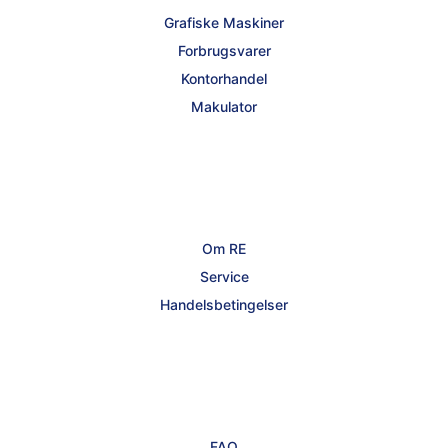
Grafiske Maskiner
Forbrugsvarer
Kontorhandel
Makulator
Om RE
Service
Handelsbetingelser
FAQ