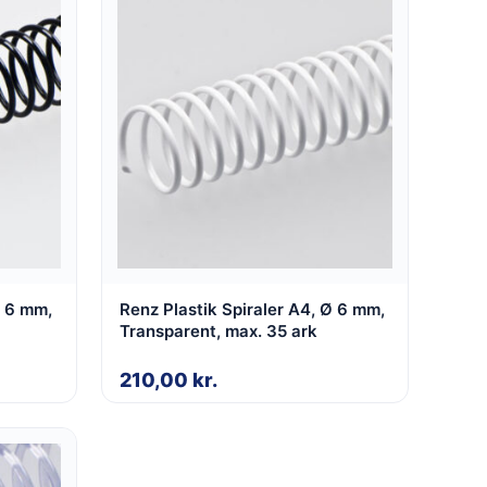
Ø 6 mm,
Renz Plastik Spiraler A4, Ø 6 mm,
Transparent, max. 35 ark
210,00
kr.