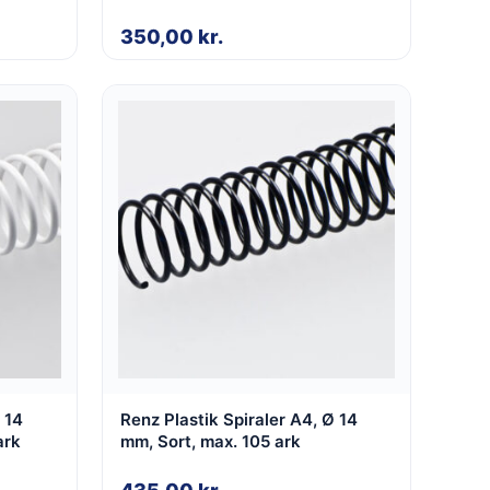
350,00
kr.
 14
Renz Plastik Spiraler A4, Ø 14
 ark
mm, Sort, max. 105 ark