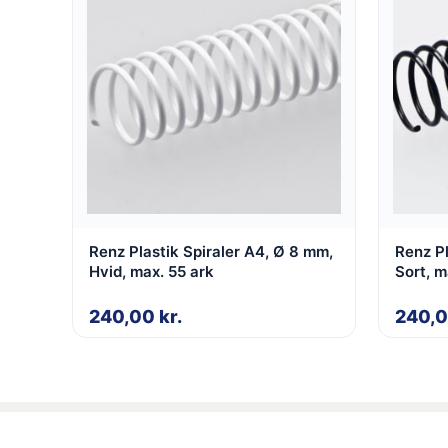
Renz Plastik Spiraler A4, Ø 8 mm,
Renz Pl
Hvid, max. 55 ark
Sort, m
240,00
kr.
240,