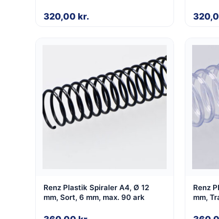
320,00
kr.
320,
Renz Plastik Spiraler A4, Ø 12
Renz Pl
mm, Sort, 6 mm, max. 90 ark
mm, Tr