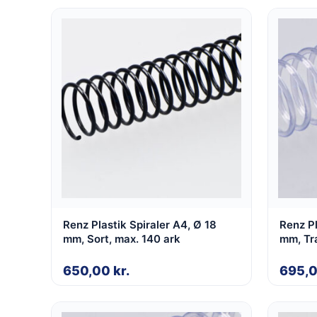
Renz Plastik Spiraler A4, Ø 18
Renz Pl
mm, Sort, max. 140 ark
mm, Tr
650,00
kr.
695,