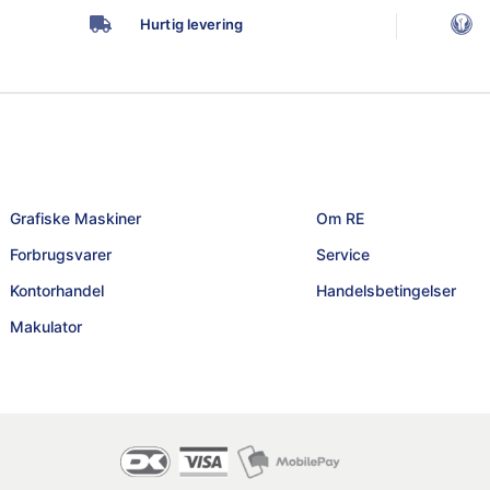
Hurtig levering
Grafiske Maskiner
Om RE
Forbrugsvarer
Service
Kontorhandel
Handelsbetingelser
Makulator