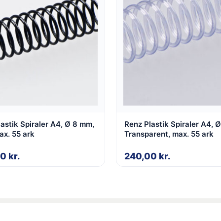
astik Spiraler A4, Ø 8 mm,
Renz Plastik Spiraler A4, 
ax. 55 ark
Transparent, max. 55 ark
00
kr.
240,00
kr.