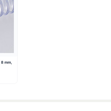
Ø 8 mm,