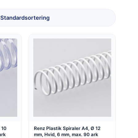
 10
Renz Plastik Spiraler A4, Ø 12
ark
mm, Hvid, 6 mm, max. 90 ark