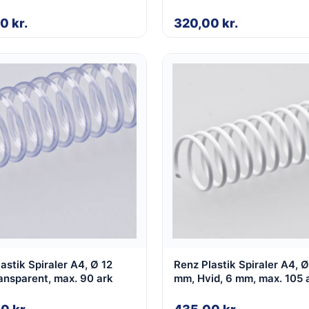
00
kr.
320,00
kr.
astik Spiraler A4, Ø 12
Renz Plastik Spiraler A4, Ø
ansparent, max. 90 ark
mm, Hvid, 6 mm, max. 105