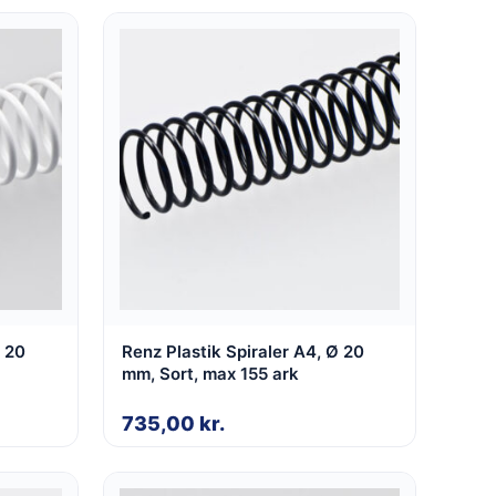
Ø 20
Renz Plastik Spiraler A4, Ø 20
mm, Sort, max 155 ark
735,00
kr.