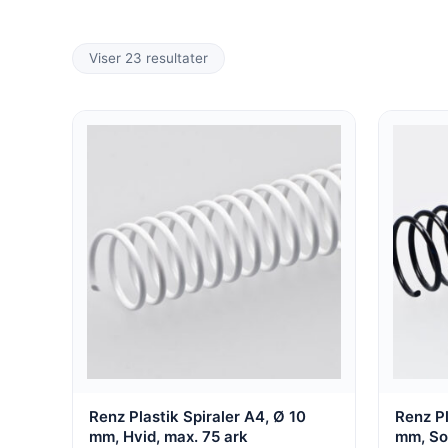
Viser 23 resultater
Renz Plastik Spiraler A4, Ø 10
Renz Pl
mm, Hvid, max. 75 ark
mm, Sor