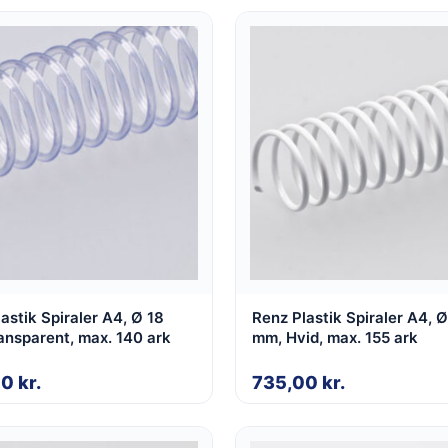
astik Spiraler A4, Ø 18
Renz Plastik Spiraler A4, 
ansparent, max. 140 ark
mm, Hvid, max. 155 ark
00
kr.
735,00
kr.