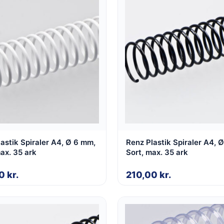
astik Spiraler A4, Ø 6 mm,
Renz Plastik Spiraler A4, 
ax. 35 ark
Sort, max. 35 ark
00
kr.
210,00
kr.