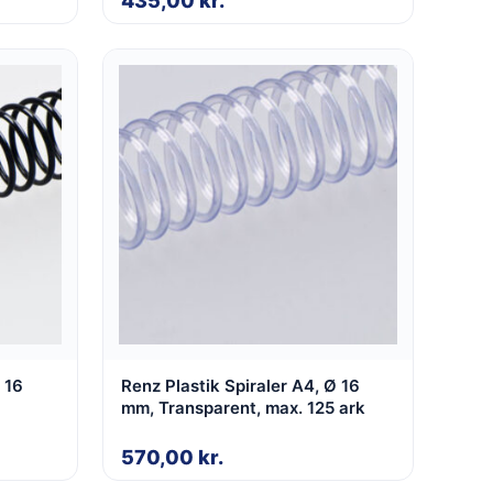
435,00
kr.
 16
Renz Plastik Spiraler A4, Ø 16
mm, Transparent, max. 125 ark
570,00
kr.