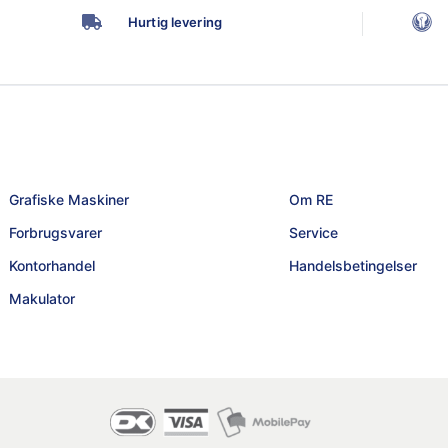
Hurtig levering
Grafiske Maskiner
Om RE
Forbrugsvarer
Service
Kontorhandel
Handelsbetingelser
Makulator