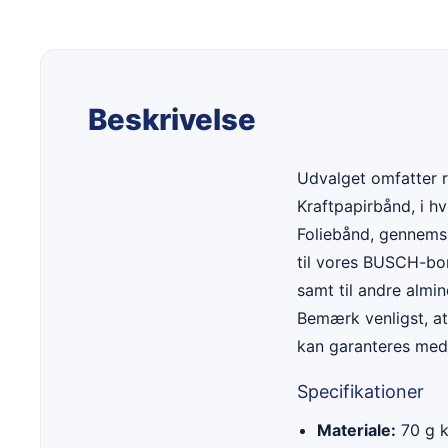
Beskrivelse
Udvalget omfatter r
Kraftpapirbånd, i hv
Foliebånd, gennemsi
til vores BUSCH-bo
samt til andre almi
Bemærk venligst, a
kan garanteres med
Specifikationer
Materiale:
70 g k