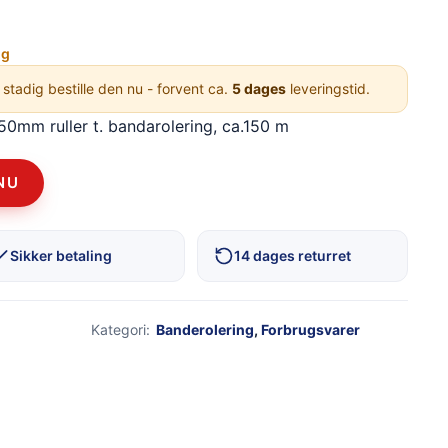
ng
 stadig bestille den nu - forvent ca.
5 dages
leveringstid.
 50mm ruller t. bandarolering, ca.150 m
NU
Sikker betaling
14 dages returret
Kategori:
Banderolering
,
Forbrugsvarer