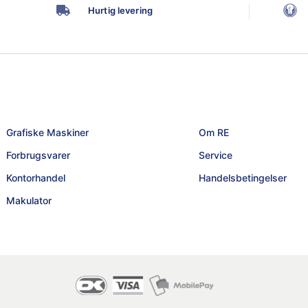
Hurtig levering
Grafiske Maskiner
Om RE
Forbrugsvarer
Service
Kontorhandel
Handelsbetingelser
Makulator