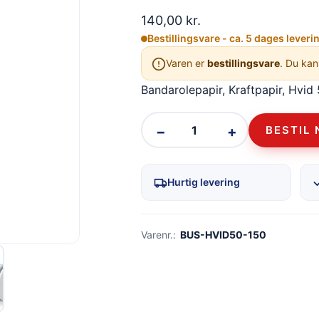
140,00
kr.
Bestillingsvare - ca. 5 dages leveri
Varen er
bestillingsvare
. Du kan
Bandarolepapir, Kraftpapir, Hvid
−
+
BESTIL 
Hurtig levering
Varenr.:
BUS-HVID50-150