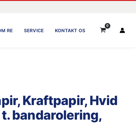
OM RE
SERVICE
KONTAKT OS
ir, Kraftpapir, Hvid
t. bandarolering,