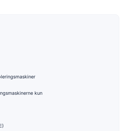
leringsmaskiner
ingsmaskinerne kun
E)