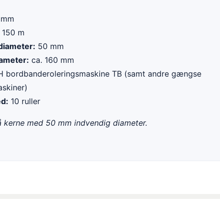
 mm
 150 m
diameter:
50 mm
iameter:
ca. 160 mm
bordbanderoleringsmaskine TB (samt andre gængse
skiner)
ed:
10 ruller
 på kerne med 50 mm indvendig diameter.