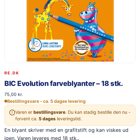
RE.DK
BIC Evolution farveblyanter – 18 stk.
75,00
kr.
Bestillingsvare - ca. 5 dages levering
Varen er
bestillingsvare
. Du kan stadig bestille den nu -
forvent ca.
5 dages
leveringstid.
En blyant skriver med en grafitstift og kan viskes ud
igen. Varen leveres med 18 stk..