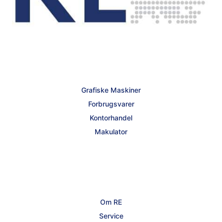
Grafiske Maskiner
Forbrugsvarer
Kontorhandel
Makulator
Om RE
Service