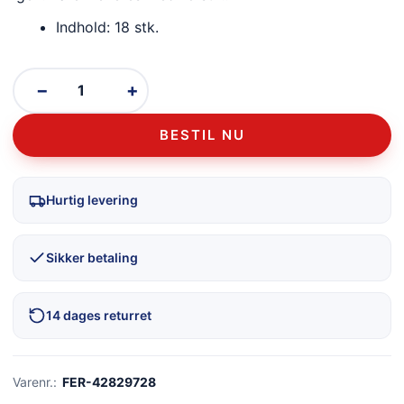
Indhold: 18 stk.
−
+
BESTIL NU
Hurtig levering
Sikker betaling
14 dages returret
Varenr.:
FER-42829728