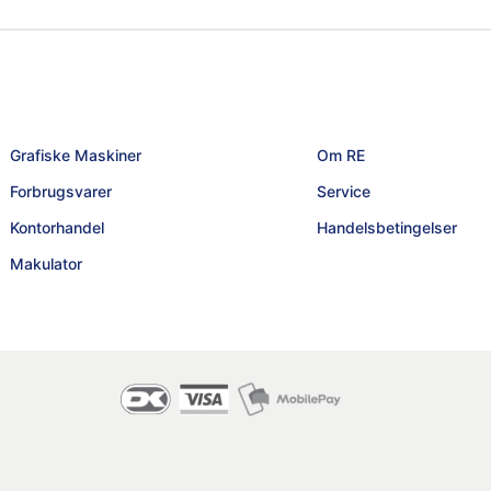
Grafiske Maskiner
Om RE
Forbrugsvarer
Service
Kontorhandel
Handelsbetingelser
Makulator