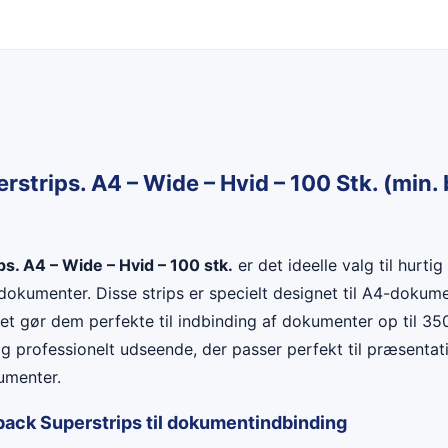
strips. A4 – Wide – Hvid – 100 Stk. (min. 
s. A4 – Wide – Hvid – 100 stk.
er det ideelle valg til hurti
 dokumenter. Disse strips er specielt designet til A4-dokum
ket gør dem perfekte til indbinding af dokumenter op til 35
 og professionelt udseende, der passer perfekt til præsentat
kumenter.
back Superstrips til dokumentindbinding