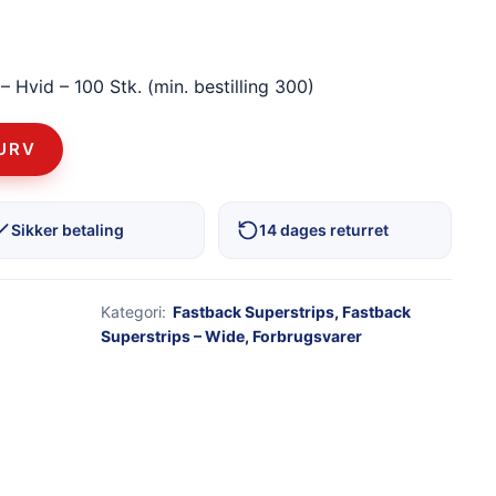
 Hvid – 100 Stk. (min. bestilling 300)
KURV
Sikker betaling
14 dages returret
Kategori:
Fastback Superstrips
,
Fastback
Superstrips – Wide
,
Forbrugsvarer