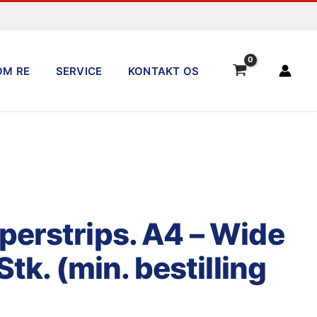
OM RE
SERVICE
KONTAKT OS
perstrips. A4 – Wide
Stk. (min. bestilling