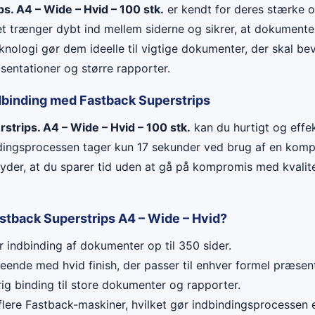
s. A4 – Wide – Hvid – 100 stk.
er kendt for deres stærke o
t trænger dybt ind mellem siderne og sikrer, at dokumente
knologi gør dem ideelle til vigtige dokumenter, der skal be
entationer og større rapporter.
dbinding med Fastback Superstrips
strips. A4 – Wide – Hvid – 100 stk.
kan du hurtigt og effek
dingsprocessen tager kun 17 sekunder ved brug af en komp
tyder, at du sparer tid uden at gå på kompromis med kvalit
stback Superstrips A4 – Wide – Hvid?
 indbinding af dokumenter op til 350 sider.
eende med hvid finish, der passer til enhver formel præsen
ig binding til store dokumenter og rapporter.
lere Fastback-maskiner, hvilket gør indbindingsprocessen e