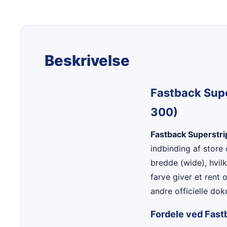
Beskrivelse
Fastback Super
300)
Fastback Superstrip
indbinding af store
bredde (wide), hvil
farve giver et rent
andre officielle do
Fordele ved Fast