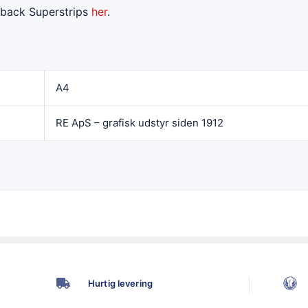
tback Superstrips
her
.
A4
RE ApS – grafisk udstyr siden 1912
Hurtig levering