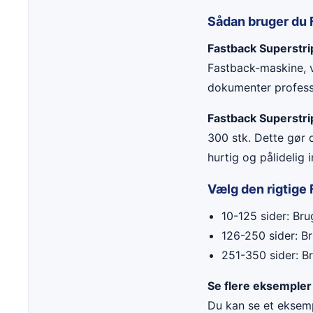
Sådan bruger du 
Fastback Superstri
Fastback-maskine, v
dokumenter professi
Fastback Superstri
300 stk. Dette gør d
hurtig og pålidelig
Vælg den rigtige 
10-125 sider: Br
126-250 sider: B
251-350 sider: B
Se flere eksempler
Du kan se et eksem