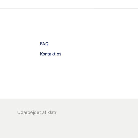
FAQ
Kontakt os
Udarbejdet af
klatr