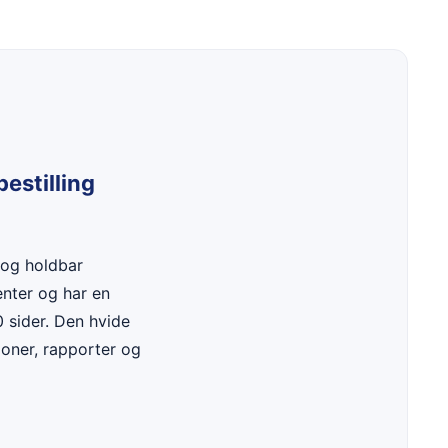
bestilling
g og holdbar
enter og har en
0 sider. Den hvide
ioner, rapporter og