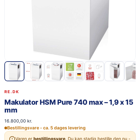
RE.DK
Makulator HSM Pure 740 max – 1,9 x 15
mm
16.800,00
kr.
Bestillingsvare - ca. 5 dages levering
Varen er
bestillingsvare
. Du kan stadig bestille den nu -