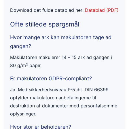
Download det fulde datablad her:
Datablad (PDF)
Ofte stillede spørgsmål
Hvor mange ark kan makulatoren tage ad
gangen?
Makulatoren makulerer 14 – 15 ark ad gangen i
80 g/m² papir.
Er makulatoren GDPR-compliant?
Ja. Med sikkerhedsniveau P-5 iht. DIN 66399
opfylder makulatoren anbefalingerne til
destruktion af dokumenter med personfølsomme
oplysninger.
Hvor stor er beholderen?