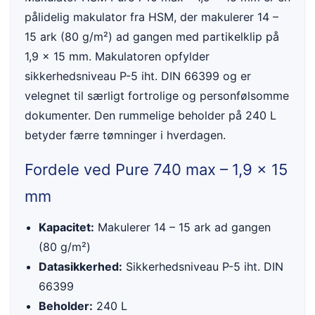
pålidelig makulator fra HSM, der makulerer 14 –
15 ark (80 g/m²) ad gangen med partikelklip på
1,9 x 15 mm. Makulatoren opfylder
sikkerhedsniveau P-5 iht. DIN 66399 og er
velegnet til særligt fortrolige og personfølsomme
dokumenter. Den rummelige beholder på 240 L
betyder færre tømninger i hverdagen.
Fordele ved Pure 740 max – 1,9 x 15
mm
Kapacitet:
Makulerer 14 – 15 ark ad gangen
(80 g/m²)
Datasikkerhed:
Sikkerhedsniveau P-5 iht. DIN
66399
Beholder:
240 L