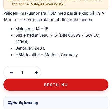
forvent ca.
5 dages
leveringstid.
Pålidelig makulator fra HSM med partikelklip på 1,9 x
15 mm – sikker destruktion af dine dokumenter.
Makulerer 14 – 15
Sikkerhedsniveau: P-5 (DIN 66399 / ISO/IEC
21964)
Beholder: 240 L
HSM-kvalitet – Made in Germany
−
+
BESTIL NU
Hurtig levering