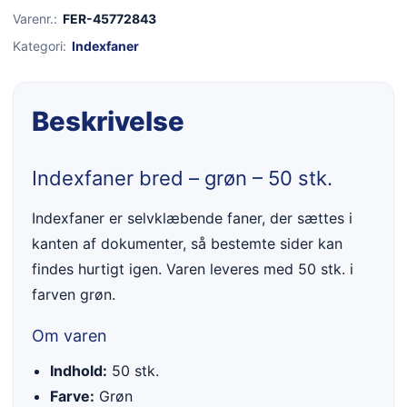
Varenr.:
FER-45772843
Kategori:
Indexfaner
Beskrivelse
Indexfaner bred – grøn – 50 stk.
Indexfaner er selvklæbende faner, der sættes i
kanten af dokumenter, så bestemte sider kan
findes hurtigt igen. Varen leveres med 50 stk. i
farven grøn.
Om varen
Indhold:
50 stk.
Farve:
Grøn