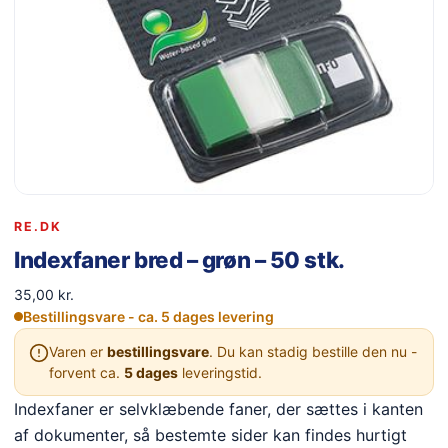
RE.DK
Indexfaner bred – grøn – 50 stk.
35,00
kr.
Bestillingsvare - ca. 5 dages levering
Varen er
bestillingsvare
. Du kan stadig bestille den nu -
forvent ca.
5 dages
leveringstid.
Indexfaner er selvklæbende faner, der sættes i kanten
af dokumenter, så bestemte sider kan findes hurtigt