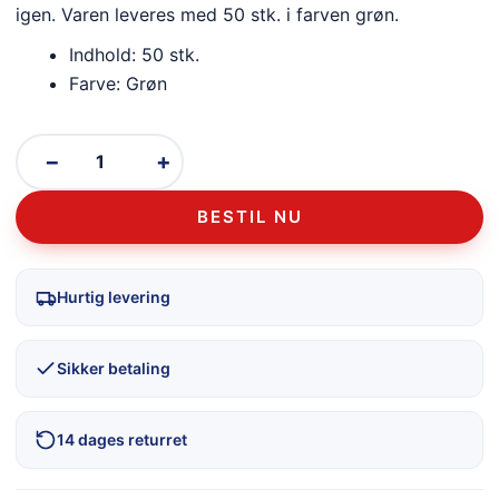
igen. Varen leveres med 50 stk. i farven grøn.
Indhold: 50 stk.
Farve: Grøn
−
+
BESTIL NU
Hurtig levering
Sikker betaling
14 dages returret