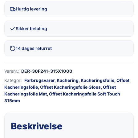
Hurtig levering
Sikker betaling
14 dages returret
Varenr.:
DER-30F241-315X1000
Kategori:
Forbrugsvarer
,
Kachering
,
Kacheringsfolie
,
Offset
Kacheringsfolie
,
Offset Kacheringsfolie Gloss
,
Offset
Kacheringsfolie Mat
,
Offset Kacheringsfolie Soft Touch
315mm
Beskrivelse