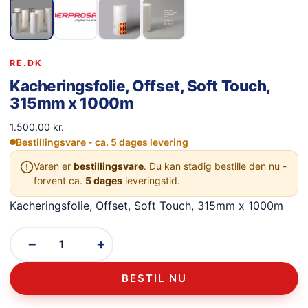
RE.DK
Kacheringsfolie, Offset, Soft Touch,
315mm x 1000m
1.500,00
kr.
Bestillingsvare - ca. 5 dages levering
Varen er
bestillingsvare
. Du kan stadig bestille den nu -
forvent ca.
5 dages
leveringstid.
Kacheringsfolie, Offset, Soft Touch, 315mm x 1000m
−
+
BESTIL NU