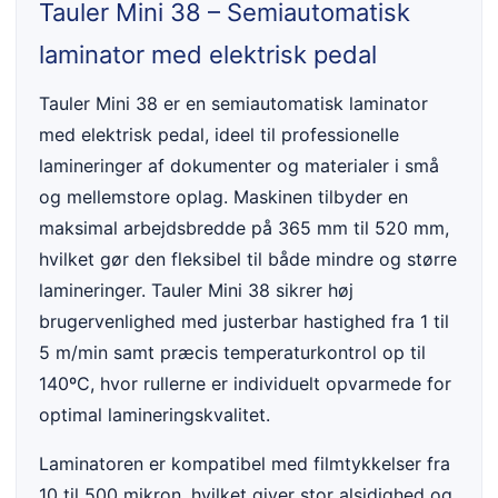
Tauler Mini 38 – Semiautomatisk
laminator med elektrisk pedal
Tauler Mini 38 er en semiautomatisk laminator
med elektrisk pedal, ideel til professionelle
lamineringer af dokumenter og materialer i små
og mellemstore oplag. Maskinen tilbyder en
maksimal arbejdsbredde på 365 mm til 520 mm,
hvilket gør den fleksibel til både mindre og større
lamineringer. Tauler Mini 38 sikrer høj
brugervenlighed med justerbar hastighed fra 1 til
5 m/min samt præcis temperaturkontrol op til
140ºC, hvor rullerne er individuelt opvarmede for
optimal lamineringskvalitet.
Laminatoren er kompatibel med filmtykkelser fra
10 til 500 mikron, hvilket giver stor alsidighed og