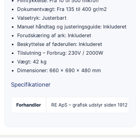
Filmtykkelse: Fra 10 til 500 mikron
Dokumentvægt: Fra 135 til 400 gr/m2
Valsetryk: Justerbart
Manuel håndtag og justeringsguide: Inkluderet
Forudskæring af ark: Inkluderet
Beskyttelse af føderullen: Inkluderet
Tilslutning – Forbrug: 230V / 2000W
Vægt: 42 kg
Dimensioner: 660 x 690 x 480 mm
Specifikationer
Forhandler
RE ApS – grafisk udstyr siden 1912