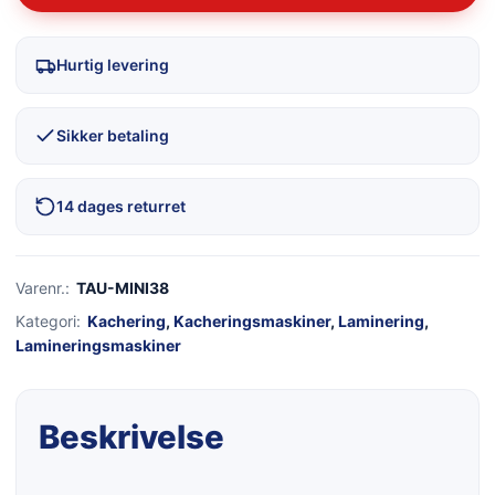
Hurtig levering
Sikker betaling
14 dages returret
Varenr.:
TAU-MINI38
Kategori:
Kachering
,
Kacheringsmaskiner
,
Laminering
,
Lamineringsmaskiner
Beskrivelse