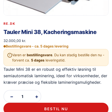
RE.DK
Tauler Mini 38, Kacheringsmaskine
32.000,00
kr.
Bestillingsvare - ca. 5 dages levering
Varen er
bestillingsvare
. Du kan stadig bestille den nu -
forvent ca.
5 dages
leveringstid.
Tauler Mini 38 er en robust og effektiv løsning til
semiautomatisk laminering, ideel for virksomheder, der
kræver præcise og fleksible lamineringsmuligheder.
−
+
BESTIL NU