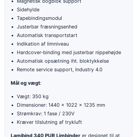
Magnetisk bogblok support
Sidehylde
Tapebindingsmodul
Justerbar fræsningsenhed
Automatisk transportstart
Indikation af limniveau
Hardcover-binding med justerbar nippehøjde
Automatisk opsætning iht. bloktykkelse
Remote service support, Industry 4.0
Mål og vægt
:
Vægt: 350 kg
Dimensioner: 1440 x 1022 x 1235 mm
Strømkrav: 1 fase / 230V
Kræver tilslutning af trykluft
Lamibind 340 PUR Limbinder
er designet til at