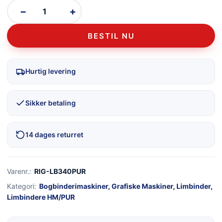
−
+
BESTIL NU
Hurtig levering
Sikker betaling
14 dages returret
Varenr.:
RIG-LB340PUR
Kategori:
Bogbinderimaskiner
,
Grafiske Maskiner
,
Limbinder
,
Limbindere HM/PUR