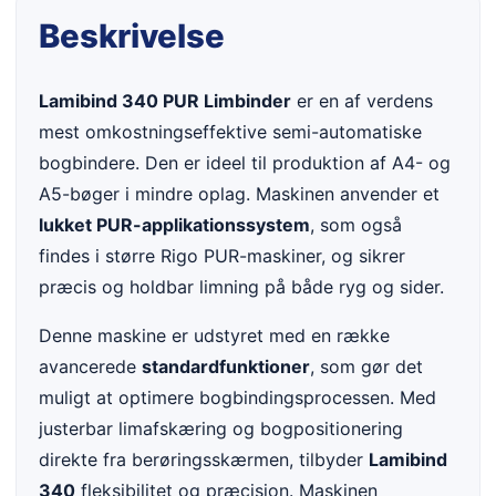
Beskrivelse
Lamibind 340 PUR Limbinder
er en af verdens
mest omkostningseffektive semi-automatiske
bogbindere. Den er ideel til produktion af A4- og
A5-bøger i mindre oplag. Maskinen anvender et
lukket PUR-applikationssystem
, som også
findes i større Rigo PUR-maskiner, og sikrer
præcis og holdbar limning på både ryg og sider.
Denne maskine er udstyret med en række
avancerede
standardfunktioner
, som gør det
muligt at optimere bogbindingsprocessen. Med
justerbar limafskæring og bogpositionering
direkte fra berøringsskærmen, tilbyder
Lamibind
340
fleksibilitet og præcision. Maskinen