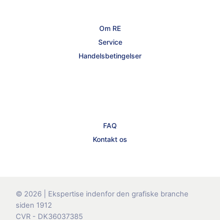
Om RE
Service
Handelsbetingelser
FAQ
Kontakt os
© 2026 | Ekspertise indenfor den grafiske branche
siden 1912
CVR - DK36037385