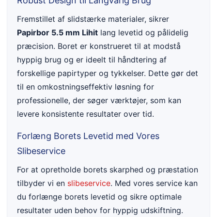
Robust Design til Langvarig Brug
Fremstillet af slidstærke materialer, sikrer
Papirbor 5.5 mm Lihit
lang levetid og pålidelig
præcision. Boret er konstrueret til at modstå
hyppig brug og er ideelt til håndtering af
forskellige papirtyper og tykkelser. Dette gør det
til en omkostningseffektiv løsning for
professionelle, der søger værktøjer, som kan
levere konsistente resultater over tid.
Forlæng Borets Levetid med Vores
Slibeservice
For at opretholde borets skarphed og præstation
tilbyder vi en
slibeservice
. Med vores service kan
du forlænge borets levetid og sikre optimale
resultater uden behov for hyppig udskiftning.