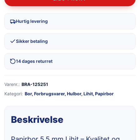
Hurtig levering
Sikker betaling
14 dages returret
Varenr.:
BRA-125251
Kategori:
Bor
,
Forbrugsvarer
,
Hulbor
,
Lihit
,
Papirbor
Beskrivelse
Papirbor 5.5 mm Lihit – Kvalitet og