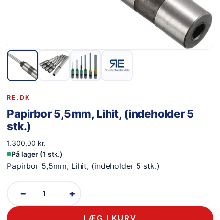
RE.DK
Papirbor 5,5mm, Lihit, (indeholder 5
stk.)
1.300,00
kr.
På lager (1 stk.)
Papirbor 5,5mm, Lihit, (indeholder 5 stk.)
−
+
LÆG I KURV