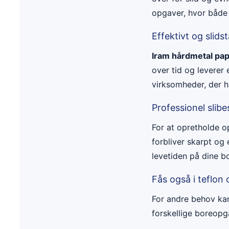
opgaver, hvor både
Effektivt og slids
Iram hårdmetal pap
over tid og leverer 
virksomheder, der h
Professionel slibe
For at opretholde op
forbliver skarpt og
levetiden på dine bo
Fås også i teflon
For andre behov ka
forskellige boreopg