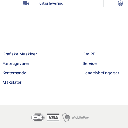
Hurtig levering
Grafiske Maskiner
Om RE
Forbrugsvarer
Service
Kontorhandel
Handelsbetingelser
Makulator