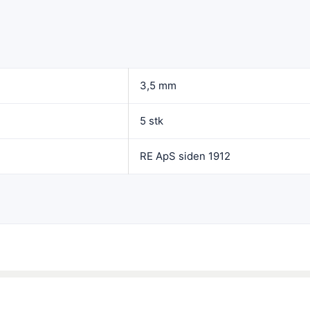
3,5 mm
5 stk
RE ApS siden 1912