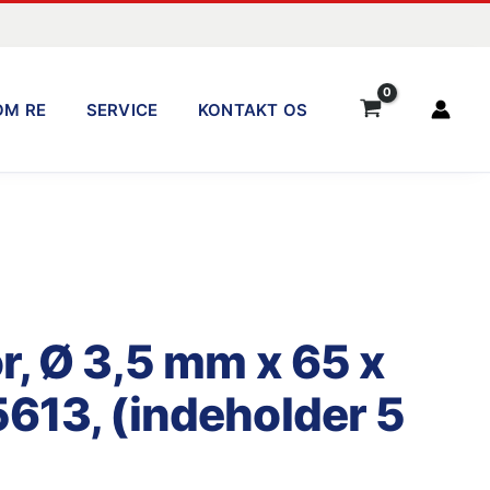
OM RE
SERVICE
KONTAKT OS
r, Ø 3,5 mm x 65 x
613, (indeholder 5