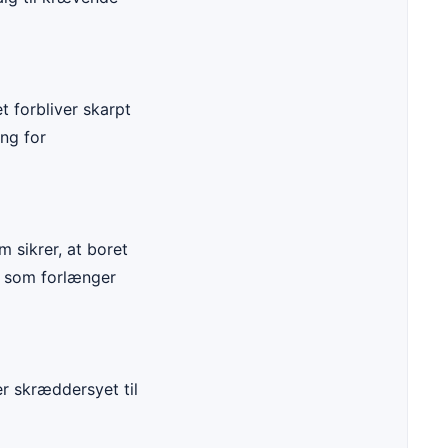
et forbliver skarpt
ing for
m sikrer, at boret
, som forlænger
r skræddersyet til