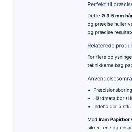
Perfekt til præci
Dette
Ø 3.5 mm hår
og præcise huller v
og præcise resultate
Relaterede produ
For flere oplysning
teknikkerne bag pa
Anvendelsesområ
Præcisionsboring 
Hårdmetalbor (H
Indeholder 5 stk.
Med
Iram Papirbor
sikrer rene og ensa