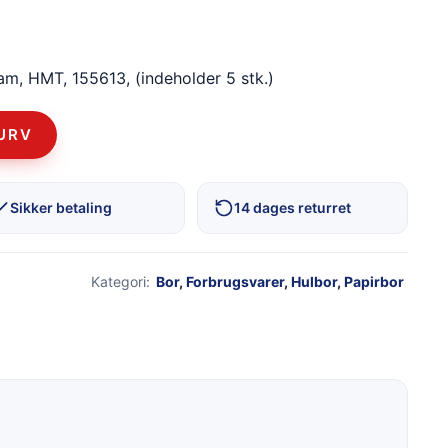
am, HMT, 155613, (indeholder 5 stk.)
KURV
Sikker betaling
14 dages returret
Kategori:
Bor
,
Forbrugsvarer
,
Hulbor
,
Papirbor