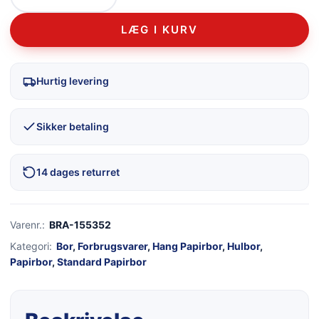
LÆG I KURV
Hurtig levering
Sikker betaling
14 dages returret
Varenr.:
BRA-155352
Kategori:
Bor
,
Forbrugsvarer
,
Hang Papirbor
,
Hulbor
,
Papirbor
,
Standard Papirbor