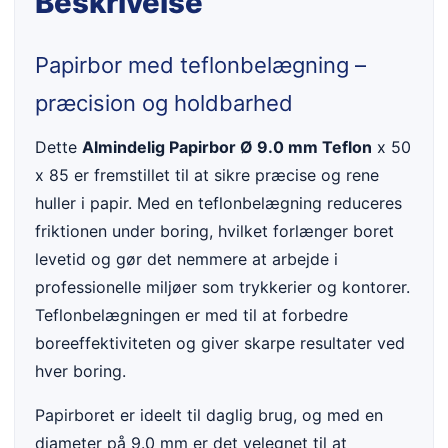
Beskrivelse
Papirbor med teflonbelægning –
præcision og holdbarhed
Dette
Almindelig Papirbor Ø 9.0 mm Teflon
x 50
x 85 er fremstillet til at sikre præcise og rene
huller i papir. Med en teflonbelægning reduceres
friktionen under boring, hvilket forlænger boret
levetid og gør det nemmere at arbejde i
professionelle miljøer som trykkerier og kontorer.
Teflonbelægningen er med til at forbedre
boreeffektiviteten og giver skarpe resultater ved
hver boring.
Papirboret er ideelt til daglig brug, og med en
diameter på 9.0 mm er det velegnet til at