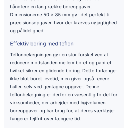
håndtere en lang række boreopgaver.
Dimensionerne 50 x 85 mm gør det perfekt til
præcisionsopgaver, hvor der kræves nøjagtighed
og pålidelighed.
Effektiv boring med teflon
Teflonbelægningen gør en stor forskel ved at
reducere modstanden mellem boret og papiret,
hvilket sikrer en glidende boring. Dette forlænger
ikke blot boret levetid, men giver også renere
huller, selv ved gentagne opgaver. Denne
teflonbelægning er derfor en væsentlig fordel for
virksomheder, der arbejder med højvolumen
boreopgaver og har brug for, at deres værktøjer
fungerer fejlfrit over længere tid.