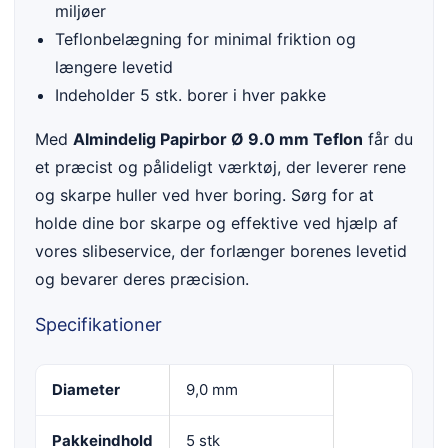
miljøer
Teflonbelægning for minimal friktion og
længere levetid
Indeholder 5 stk. borer i hver pakke
Med
Almindelig Papirbor Ø 9.0 mm Teflon
får du
et præcist og pålideligt værktøj, der leverer rene
og skarpe huller ved hver boring. Sørg for at
holde dine bor skarpe og effektive ved hjælp af
vores slibeservice, der forlænger borenes levetid
og bevarer deres præcision.
Specifikationer
Diameter
9,0 mm
Pakkeindhold
5 stk