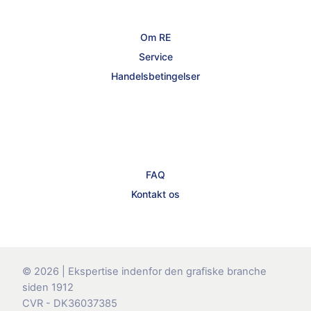
Om RE
Service
Handelsbetingelser
FAQ
Kontakt os
© 2026 | Ekspertise indenfor den grafiske branche
siden 1912
CVR - DK36037385