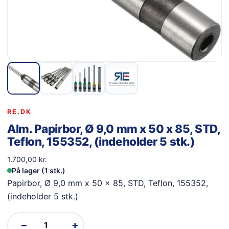
RE.DK
Alm. Papirbor, Ø 9,0 mm x 50 x 85, STD,
Teflon, 155352, (indeholder 5 stk.)
1.700,00
kr.
På lager (1 stk.)
Papirbor, Ø 9,0 mm x 50 x 85, STD, Teflon, 155352,
(indeholder 5 stk.)
−
+