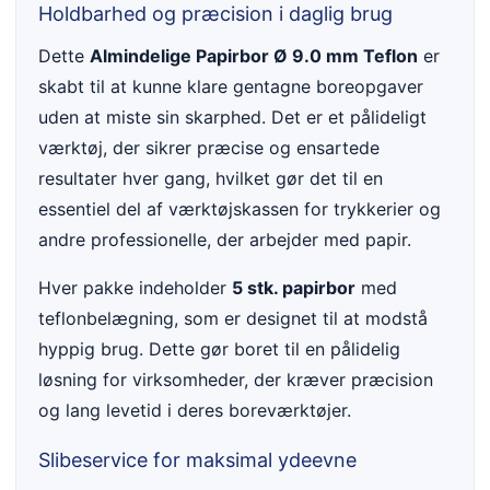
Holdbarhed og præcision i daglig brug
Dette
Almindelige Papirbor Ø 9.0 mm Teflon
er
skabt til at kunne klare gentagne boreopgaver
uden at miste sin skarphed. Det er et pålideligt
værktøj, der sikrer præcise og ensartede
resultater hver gang, hvilket gør det til en
essentiel del af værktøjskassen for trykkerier og
andre professionelle, der arbejder med papir.
Hver pakke indeholder
5 stk. papirbor
med
teflonbelægning, som er designet til at modstå
hyppig brug. Dette gør boret til en pålidelig
løsning for virksomheder, der kræver præcision
og lang levetid i deres boreværktøjer.
Slibeservice for maksimal ydeevne