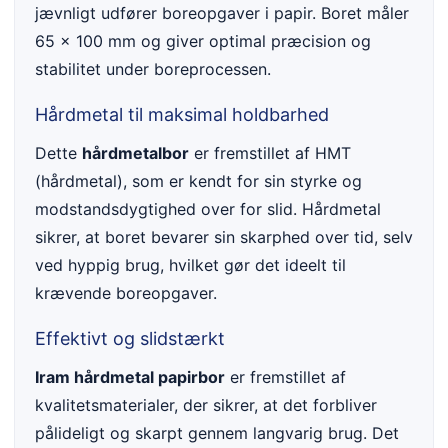
jævnligt udfører boreopgaver i papir. Boret måler
65 x 100 mm og giver optimal præcision og
stabilitet under boreprocessen.
Hårdmetal til maksimal holdbarhed
Dette
hårdmetalbor
er fremstillet af HMT
(hårdmetal), som er kendt for sin styrke og
modstandsdygtighed over for slid. Hårdmetal
sikrer, at boret bevarer sin skarphed over tid, selv
ved hyppig brug, hvilket gør det ideelt til
krævende boreopgaver.
Effektivt og slidstærkt
Iram hårdmetal papirbor
er fremstillet af
kvalitetsmaterialer, der sikrer, at det forbliver
pålideligt og skarpt gennem langvarig brug. Det