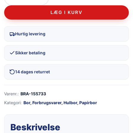
LÆG I KURV
Hurtig levering
Sikker betaling
14 dages returret
Varenr.:
BRA-155733
Kategori:
Bor
,
Forbrugsvarer
,
Hulbor
,
Papirbor
Beskrivelse