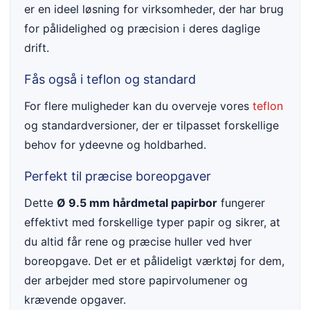
er en ideel løsning for virksomheder, der har brug
for pålidelighed og præcision i deres daglige
drift.
Fås også i teflon og standard
For flere muligheder kan du overveje vores
teflon
og standardversioner, der er tilpasset forskellige
behov for ydeevne og holdbarhed.
Perfekt til præcise boreopgaver
Dette
Ø 9.5 mm hårdmetal papirbor
fungerer
effektivt med forskellige typer papir og sikrer, at
du altid får rene og præcise huller ved hver
boreopgave. Det er et pålideligt værktøj for dem,
der arbejder med store papirvolumener og
krævende opgaver.