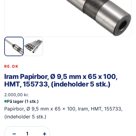
RE.DK
Iram Papirbor, Ø 9,5 mm x 65 x 100,
HMT, 155733, (indeholder 5 stk.)
2.000,00
kr.
På lager (1 stk.)
Papirbor, Ø 9,5 mm x 65 x 100, Iram, HMT, 155733,
(indeholder 5 stk.)
−
+