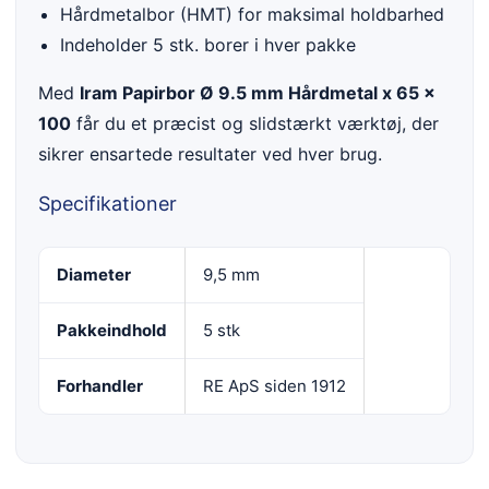
Hårdmetalbor (HMT) for maksimal holdbarhed
Indeholder 5 stk. borer i hver pakke
Med
Iram Papirbor Ø 9.5 mm Hårdmetal x 65 x
100
får du et præcist og slidstærkt værktøj, der
sikrer ensartede resultater ved hver brug.
Specifikationer
Diameter
9,5 mm
Pakkeindhold
5 stk
Forhandler
RE ApS siden 1912