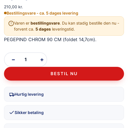
210,00
kr.
Bestillingsvare - ca. 5 dages levering
Varen er
bestillingsvare
. Du kan stadig bestille den nu -
forvent ca.
5 dages
leveringstid.
PEGEPIND CHROM 90 CM (foldet 14,7cm).
−
+
BESTIL NU
Hurtig levering
Sikker betaling