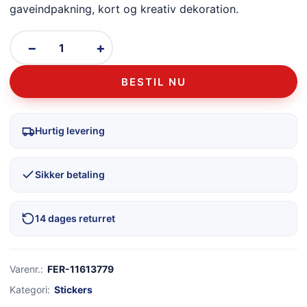
gaveindpakning, kort og kreativ dekoration.
−
+
BESTIL NU
Hurtig levering
Sikker betaling
14 dages returret
Varenr.:
FER-11613779
Kategori:
Stickers