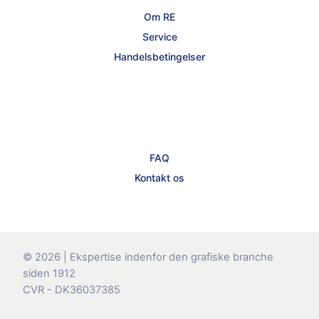
Om RE
Service
Handelsbetingelser
FAQ
Kontakt os
© 2026 | Ekspertise indenfor den grafiske branche
siden 1912
CVR - DK36037385