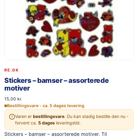
RE.DK
Stickers – bamser – assorterede
motiver
15,00
kr.
Bestillingsvare - ca. 5 dages levering
Varen er
bestillingsvare
. Du kan stadig bestille den nu -
forvent ca.
5 dages
leveringstid.
Stickers – bamser – assorterede motiver. Til