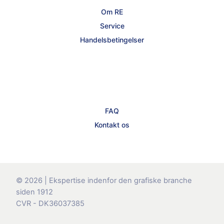
Om RE
Service
Handelsbetingelser
FAQ
Kontakt os
© 2026 | Ekspertise indenfor den grafiske branche
siden 1912
CVR - DK36037385