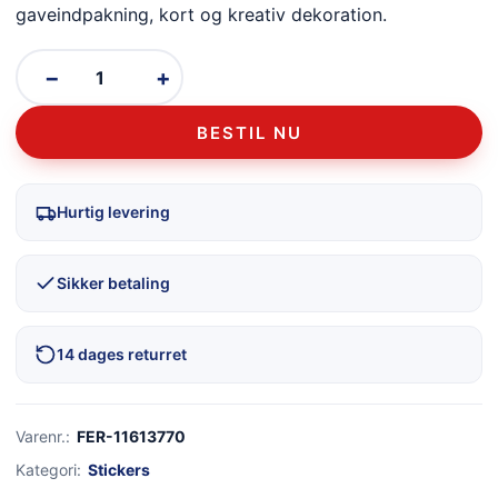
gaveindpakning, kort og kreativ dekoration.
−
+
BESTIL NU
Hurtig levering
Sikker betaling
14 dages returret
Varenr.:
FER-11613770
Kategori:
Stickers