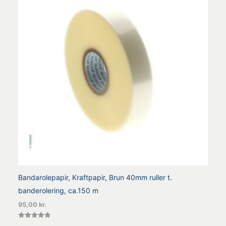
Bandarolepapir, Kraftpapir, Brun 40mm ruller t.
banderolering, ca.150 m
95,00
kr.
Vurderet