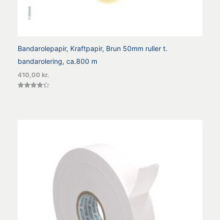
Bandarolepapir, Kraftpapir, Brun 50mm ruller t.
bandarolering, ca.800 m
410,00
kr.
Vurderet
4.36
ud af 5