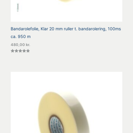
Bandarolefolie, Klar 20 mm ruller t. bandarolering, 100ms
ca. 950 m
480,00
kr.
Vurderet
4.75
ud af 5