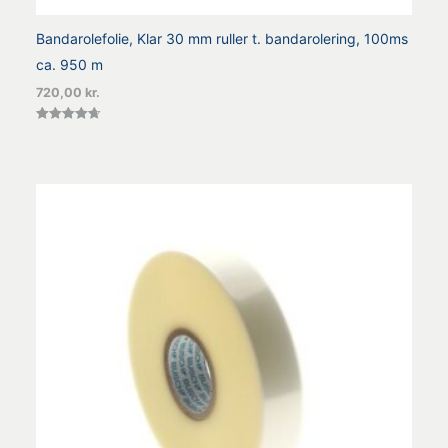
Bandarolefolie, Klar 30 mm ruller t. bandarolering, 100ms
ca. 950 m
720,00
kr.
Vurderet
4.67
ud af 5