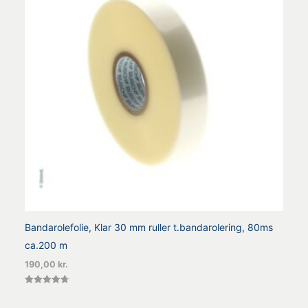
Bandarolefolie, Klar 30 mm ruller t.bandarolering, 80ms
ca.200 m
190,00
kr.
Vurderet
4.67
ud af 5