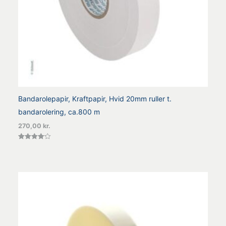
Bandarolepapir, Kraftpapir, Hvid 20mm ruller t.
bandarolering, ca.800 m
270,00
kr.
Vurderet
4.13
ud af 5