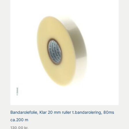
Bandarolefolie, Klar 20 mm ruller t.bandarolering, 80ms
ca.200 m
130,00
kr.