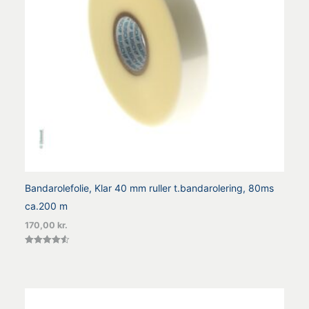
Bandarolefolie, Klar 40 mm ruller t.bandarolering, 80ms
ca.200 m
170,00
kr.
Vurderet
4.56
ud af 5