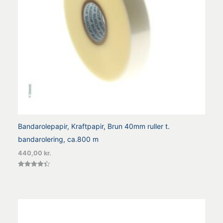
Bandarolepapir, Kraftpapir, Brun 40mm ruller t.
bandarolering, ca.800 m
440,00
kr.
Vurderet
4.38
ud af 5