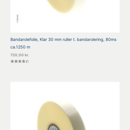
Bandarolefolie, Klar 30 mm ruller t. bandarolering, 80ms
ca.1250 m
720,00
kr.
Vurderet
4.38
ud af 5