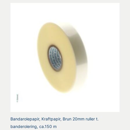
Bandarolepapir, Kraftpapir, Brun 20mm ruller t.
banderolering, ca.150 m