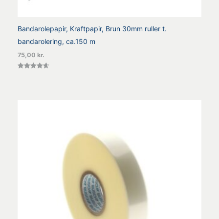
Bandarolepapir, Kraftpapir, Brun 30mm ruller t.
bandarolering, ca.150 m
75,00
kr.
Vurderet
4.60
ud af 5