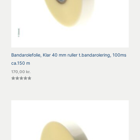
Bandarolefolie, Klar 40 mm ruller t.bandarolering, 100ms
ca.150 m
170,00
kr.
Vurderet
4.78
ud af 5