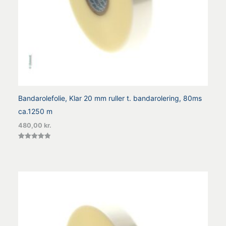
Bandarolefolie, Klar 20 mm ruller t. bandarolering, 80ms
ca.1250 m
480,00
kr.
Vurderet
4.83
ud af 5