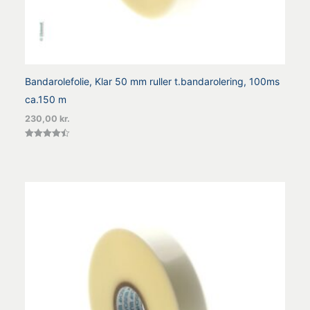
Bandarolefolie, Klar 50 mm ruller t.bandarolering, 100ms
ca.150 m
230,00
kr.
Vurderet
4.50
ud af 5