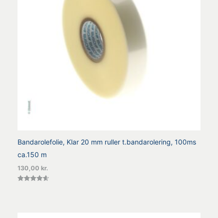
Bandarolefolie, Klar 20 mm ruller t.bandarolering, 100ms
ca.150 m
130,00
kr.
Vurderet
4.60
ud af 5