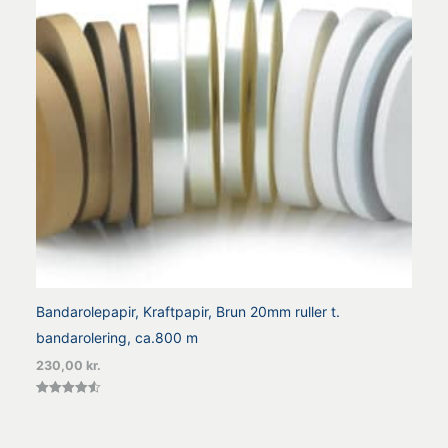
Bandarolepapir, Kraftpapir, Brun 20mm ruller t.
bandarolering, ca.800 m
230,00
kr.
Vurderet
4.57
ud af 5