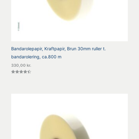
Bandarolepapir, Kraftpapir, Brun 30mm ruller t.
bandarolering, ca.800 m
330,00
kr.
Vurderet
4.50
ud af 5