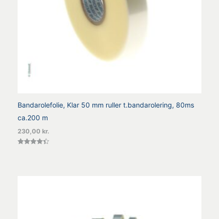
Bandarolefolie, Klar 50 mm ruller t.bandarolering, 80ms
ca.200 m
230,00
kr.
Vurderet
4.43
ud af 5