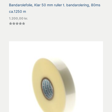
Bandarolefolie, Klar 50 mm ruller t. bandarolering, 80ms
ca.1250 m
1.200,00
kr.
Vurderet
4.78
ud af 5