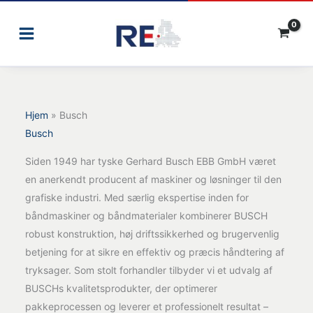
Gå
til
indholdet
Hjem
»
Busch
Busch
Siden 1949 har tyske Gerhard Busch EBB GmbH været
en anerkendt producent af maskiner og løsninger til den
grafiske industri. Med særlig ekspertise inden for
båndmaskiner og båndmaterialer kombinerer BUSCH
robust konstruktion, høj driftssikkerhed og brugervenlig
betjening for at sikre en effektiv og præcis håndtering af
tryksager. Som stolt forhandler tilbyder vi et udvalg af
BUSCHs kvalitetsprodukter, der optimerer
pakkeprocessen og leverer et professionelt resultat –