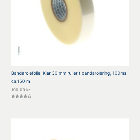
Bandarolefolie, Klar 30 mm ruller t.bandarolering, 100ms
ca.150 m
190,00
kr.
Vurderet
4.44
ud af 5