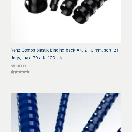
Renz Combs plastik binding back A4, Ø 10 mm, sort, 21
rings, max. 70 ark, 100 stk.
65,00
kr.
Vurderet
4.86
ud af 5