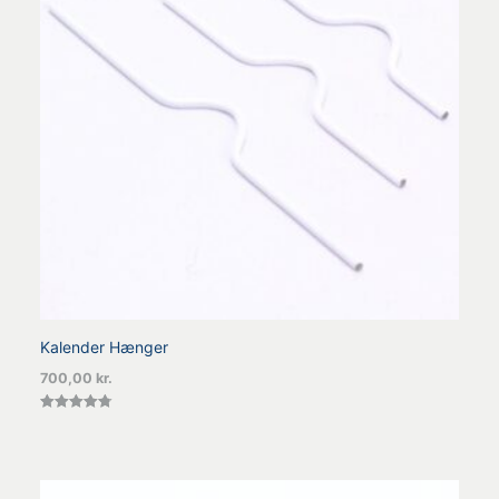
Kalender Hænger
700,00
kr.
Vurderet
4.80
ud af 5