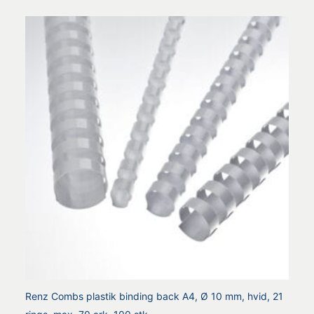
Renz Combs plastik binding back A4, Ø 10 mm, hvid, 21