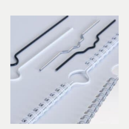
Vurderet
4.33
ud af 5