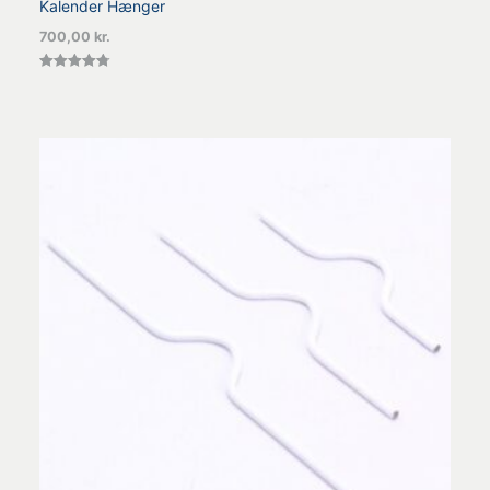
Kalender Hænger
700,00
kr.
Vurderet
4.75
ud af 5