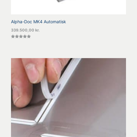
Alpha-Doc MK4 Automatisk
339.500,00
kr.
Vurderet
5.00
ud af 5