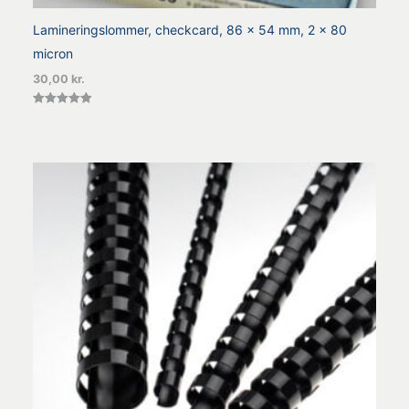
Lamineringslommer, checkcard, 86 x 54 mm, 2 x 80
micron
30,00
kr.
Vurderet
5.00
ud af 5