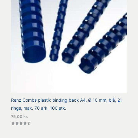
Renz Combs plastik binding back A4, Ø 10 mm, blå, 21
rings, max. 70 ark, 100 stk.
75,00
kr.
Vurderet
4.50
ud af 5