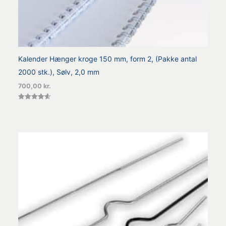
Kalender Hænger kroge 150 mm, form 2, (Pakke antal
2000 stk.), Sølv, 2,0 mm
700,00
kr.
Vurderet
4.60
ud af 5