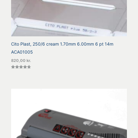
Cito Plast, 250/6 cream 1.70mm 6.00mm 6 pt 14m
ACA01005
820,00
kr.
Vurderet
4.70
ud af 5