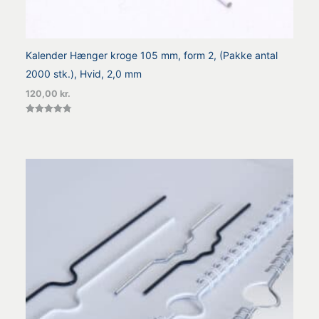
Kalender Hænger kroge 105 mm, form 2, (Pakke antal
2000 stk.), Hvid, 2,0 mm
120,00
kr.
Vurderet
4.80
ud af 5