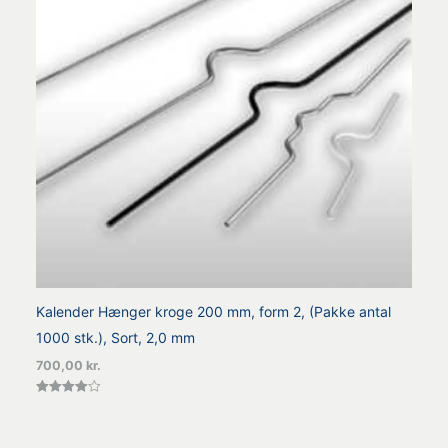
Kalender Hænger kroge 200 mm, form 2, (Pakke antal
1000 stk.), Sort, 2,0 mm
700,00
kr.
Vurderet
4.00
ud af 5