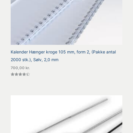
Kalender Hænger kroge 105 mm, form 2, (Pakke antal
2000 stk.), Sølv, 2,0 mm
700,00
kr.
Vurderet
4.40
ud af 5