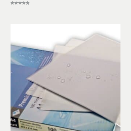
Vurderet
5.00
ud af 5