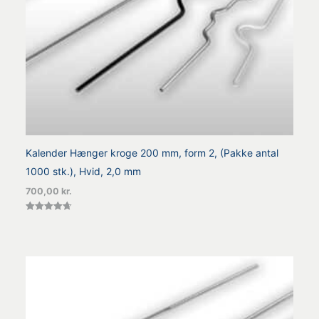
Kalender Hænger kroge 200 mm, form 2, (Pakke antal
1000 stk.), Hvid, 2,0 mm
700,00
kr.
Vurderet
4.71
ud af 5