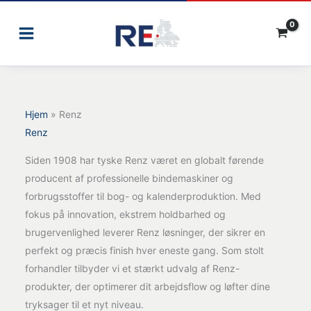
Gå
til
indholdet
Hjem
»
Renz
Renz
Siden 1908 har tyske Renz været en globalt førende
producent af professionelle bindemaskiner og
forbrugsstoffer til bog- og kalenderproduktion. Med
fokus på innovation, ekstrem holdbarhed og
brugervenlighed leverer Renz løsninger, der sikrer en
perfekt og præcis finish hver eneste gang. Som stolt
forhandler tilbyder vi et stærkt udvalg af Renz-
produkter, der optimerer dit arbejdsflow og løfter dine
tryksager til et nyt niveau.