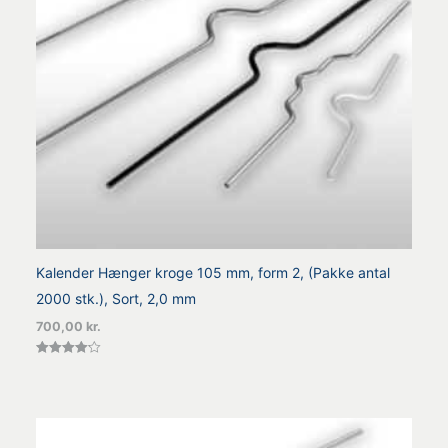
Kalender Hænger kroge 105 mm, form 2, (Pakke antal
2000 stk.), Sort, 2,0 mm
700,00
kr.
Vurderet
4.20
ud af 5