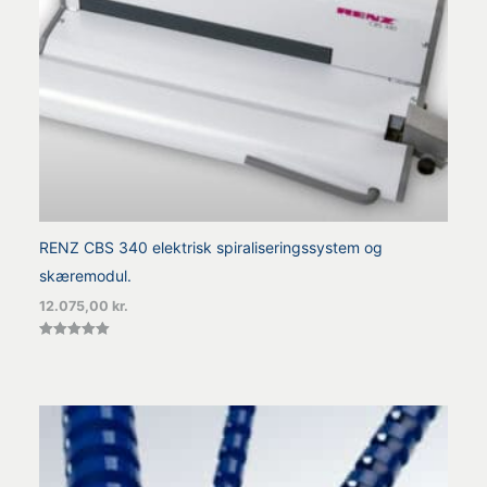
RENZ CBS 340 elektrisk spiraliseringssystem og
skæremodul.
12.075,00
kr.
Vurderet
5.00
ud af 5