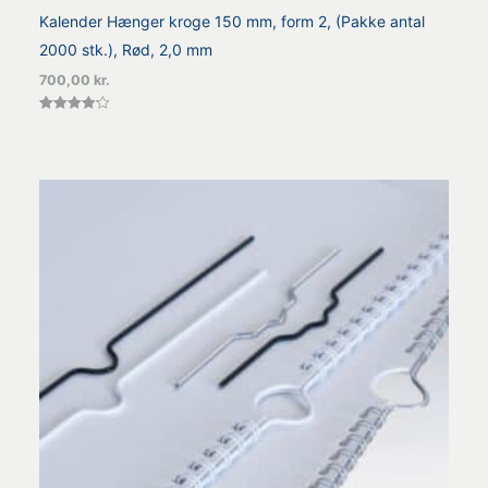
Kalender Hænger kroge 150 mm, form 2, (Pakke antal
2000 stk.), Rød, 2,0 mm
700,00
kr.
Vurderet
4.20
ud af 5