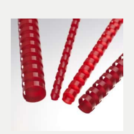
Vurderet
4.50
ud af 5