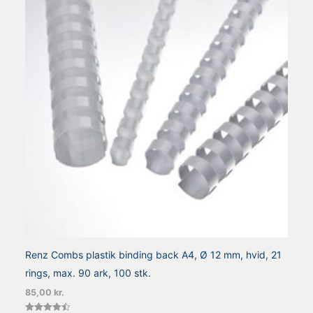
Renz Combs plastik binding back A4, Ø 12 mm, hvid, 21
rings, max. 90 ark, 100 stk.
85,00
kr.