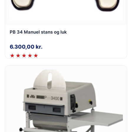
PB 34 Manuel stans og luk
6.300,00
kr.