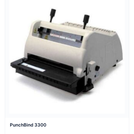
PunchBind 3300