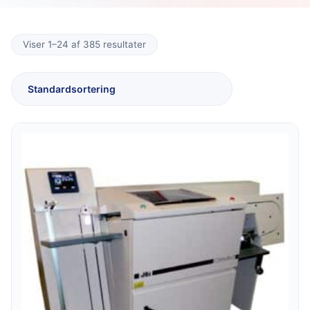
Viser 1–24 af 385 resultater