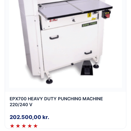
EPX700 HEAVY DUTY PUNCHING MACHINE
220/240 V
202.500,00
kr.