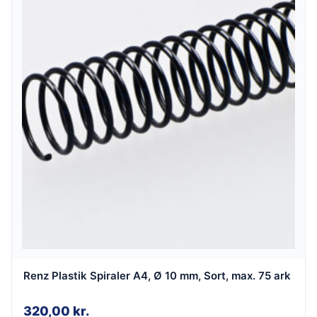
Renz Plastik Spiraler A4, Ø 10 mm, Sort, max. 75 ark
320,00
kr.