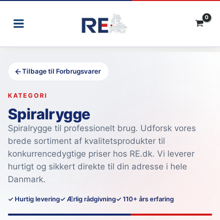
Gå
til
indholdet
Tilbage til Forbrugsvarer
KATEGORI
Spiralrygge
Spiralrygge til professionelt brug. Udforsk vores
brede sortiment af kvalitetsprodukter til
konkurrencedygtige priser hos RE.dk. Vi leverer
hurtigt og sikkert direkte til din adresse i hele
Danmark.
✓ Hurtig levering
✓ Ærlig rådgivning
✓ 110+ års erfaring