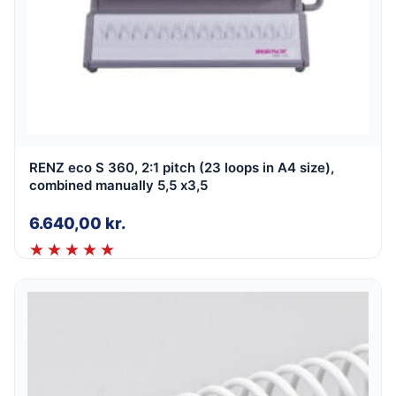
RENZ eco S 360, 2:1 pitch (23 loops in A4 size),
combined manually 5,5 x3,5
6.640,00
kr.