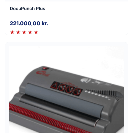
DocuPunch Plus
221.000,00
kr.