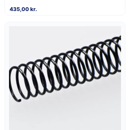
435,00
kr.