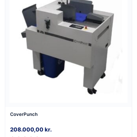
CoverPunch
208.000,00
kr.