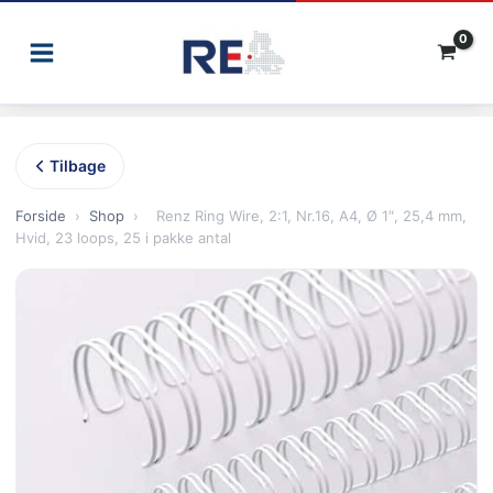
Gå
til
indholdet
Tilbage
Forside
›
Shop
›
Renz Ring Wire, 2:1, Nr.16, A4, Ø 1″, 25,4 mm,
Hvid, 23 loops, 25 i pakke antal