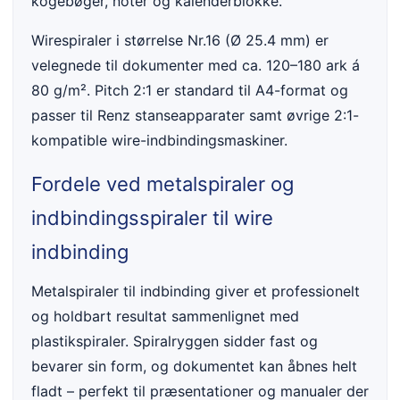
kogebøger, noter og kalenderblokke.
Wirespiraler i størrelse Nr.16 (Ø 25.4 mm) er
velegnede til dokumenter med ca. 120–180 ark á
80 g/m². Pitch 2:1 er standard til A4-format og
passer til Renz stanseapparater samt øvrige 2:1-
kompatible wire-indbindingsmaskiner.
Fordele ved metalspiraler og
indbindingsspiraler til wire
indbinding
Metalspiraler til indbinding giver et professionelt
og holdbart resultat sammenlignet med
plastikspiraler. Spiralryggen sidder fast og
bevarer sin form, og dokumentet kan åbnes helt
fladt – perfekt til præsentationer og manualer der