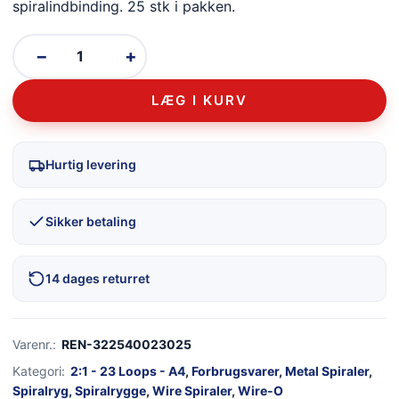
spiralindbinding. 25 stk i pakken.
−
+
LÆG I KURV
Hurtig levering
Sikker betaling
14 dages returret
Varenr.:
REN-322540023025
Kategori:
2:1 - 23 Loops - A4
,
Forbrugsvarer
,
Metal Spiraler
,
Spiralryg
,
Spiralrygge
,
Wire Spiraler
,
Wire-O