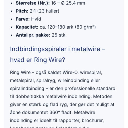
Størrelse (Nr.):
16 – Ø 25.4 mm
Pitch:
2:1 (23 huller)
Farve:
Hvid
Kapacitet:
ca. 120–180 ark (80 g/m²)
Antal pr. pakke:
25 stk.
Indbindingsspiraler i metalwire –
hvad er Ring Wire?
Ring Wire – også kaldet Wire-O, wirespiral,
metalspiral, spiralryg, wireindbinding eller
spiralindbinding – er den professionelle standard
til dobbeltløkke metalwire indbinding. Metoden
giver en stærk og flad ryg, der gør det muligt at
åbne dokumentet 360° fladt. Metalwire
indbinding er ideelt til rapporter, brochurer,