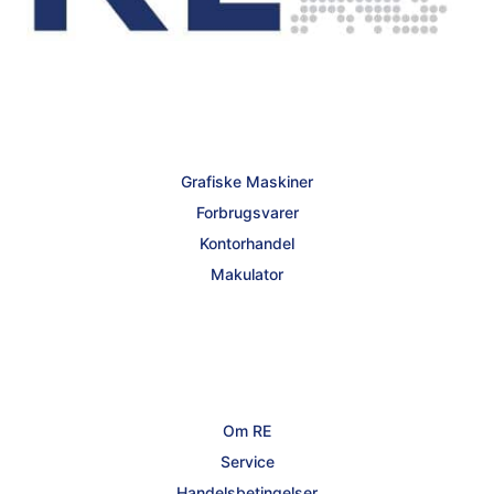
Grafiske Maskiner
Forbrugsvarer
Kontorhandel
Makulator
Om RE
Service
Handelsbetingelser