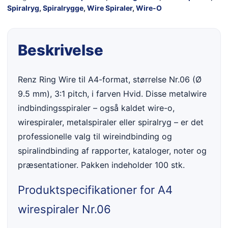
Spiralryg
,
Spiralrygge
,
Wire Spiraler
,
Wire-O
Beskrivelse
Renz Ring Wire til A4-format, størrelse Nr.06 (Ø
9.5 mm), 3:1 pitch, i farven Hvid. Disse metalwire
indbindingsspiraler – også kaldet wire-o,
wirespiraler, metalspiraler eller spiralryg – er det
professionelle valg til wireindbinding og
spiralindbinding af rapporter, kataloger, noter og
præsentationer. Pakken indeholder 100 stk.
Produktspecifikationer for A4
wirespiraler Nr.06