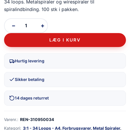
34 loops. Metalspiraler og wirespiraler til
spiralindbinding. 100 stk i pakken.
−
+
LÆG I KURV
Hurtig levering
Sikker betaling
14 dages returret
Varenr.:
REN-310950034
Kategori:
3:1 - 34 Loops - A4
,
Forbrugsvarer
,
Metal Spiraler
,