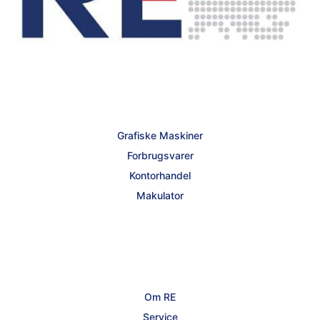
Grafiske Maskiner
Forbrugsvarer
Kontorhandel
Makulator
Om RE
Service