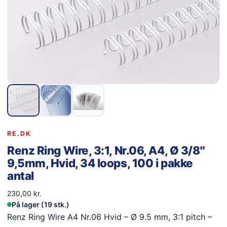
RE.DK
Renz Ring Wire, 3:1, Nr.06, A4, Ø 3/8″
9,5mm, Hvid, 34 loops, 100 i pakke
antal
230,00
kr.
På lager (19 stk.)
Renz Ring Wire A4 Nr.06 Hvid – Ø 9.5 mm, 3:1 pitch –