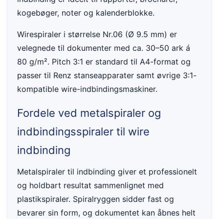
kogebøger, noter og kalenderblokke.
Wirespiraler i størrelse Nr.06 (Ø 9.5 mm) er
velegnede til dokumenter med ca. 30–50 ark á
80 g/m². Pitch 3:1 er standard til A4-format og
passer til Renz stanseapparater samt øvrige 3:1-
kompatible wire-indbindingsmaskiner.
Fordele ved metalspiraler og
indbindingsspiraler til wire
indbinding
Metalspiraler til indbinding giver et professionelt
og holdbart resultat sammenlignet med
plastikspiraler. Spiralryggen sidder fast og
bevarer sin form, og dokumentet kan åbnes helt