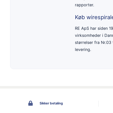
rapporter.
Køb wirespiral
RE ApS har siden 191
virksomheder i Danma
størrelser fra Nr.03
levering.
Sikker betaling