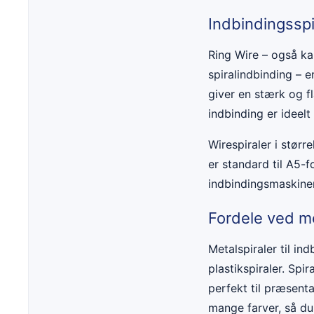
Indbindingsspi
Ring Wire – også kal
spiralindbinding – 
giver en stærk og f
indbinding er ideelt
Wirespiraler i størr
er standard til A5-
indbindingsmaskiner
Fordele ved me
Metalspiraler til i
plastikspiraler. Spi
perfekt til præsenta
mange farver, så du