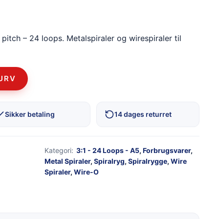
pitch – 24 loops. Metalspiraler og wirespiraler til
KURV
Sikker betaling
14 dages returret
Kategori:
3:1 - 24 Loops - A5
,
Forbrugsvarer
,
Metal Spiraler
,
Spiralryg
,
Spiralrygge
,
Wire
Spiraler
,
Wire-O