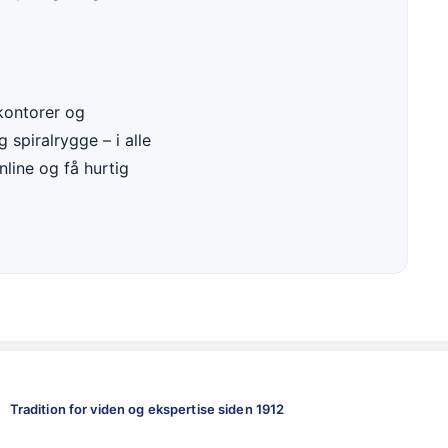
 kontorer og
 spiralrygge – i alle
nline og få hurtig
Tradition for viden og ekspertise siden 1912