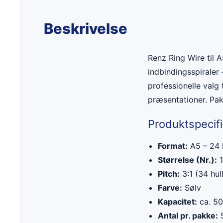
Beskrivelse
Renz Ring Wire til A
indbindingsspiraler 
professionelle valg 
præsentationer. Pak
Produktspecifi
Format:
A5 – 24 
Størrelse (Nr.):
1
Pitch:
3:1 (34 hul
Farve:
Sølv
Kapacitet:
ca. 50
Antal pr. pakke:
5