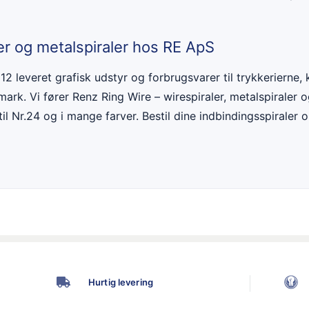
er og metalspiraler hos RE ApS
2 leveret grafisk udstyr og forbrugsvarer til trykkerierne,
rk. Vi fører Renz Ring Wire – wirespiraler, metalspiraler og
 til Nr.24 og i mange farver. Bestil dine indbindingsspiraler o
Hurtig levering