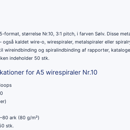
5-format, størrelse Nr.10, 3:1 pitch, i farven Sølv. Disse met
– også kaldet wire-o, wirespiraler, metalspiraler eller spiralr
til wireindbinding og spiralindbinding af rapporter, kataloge
ken indeholder 50 stk.
kationer for A5 wirespiraler Nr.10
loops
0
ler)
–80 ark (80 g/m²)
0 stk.