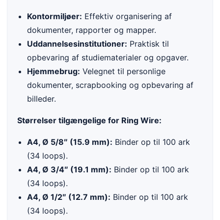
Kontormiljøer:
Effektiv organisering af
dokumenter, rapporter og mapper.
Uddannelsesinstitutioner:
Praktisk til
opbevaring af studiematerialer og opgaver.
Hjemmebrug:
Velegnet til personlige
dokumenter, scrapbooking og opbevaring af
billeder.
Størrelser tilgængelige for Ring Wire:
A4, Ø 5/8″ (15.9 mm):
Binder op til 100 ark
(34 loops).
A4, Ø 3/4″ (19.1 mm):
Binder op til 100 ark
(34 loops).
A4, Ø 1/2″ (12.7 mm):
Binder op til 100 ark
(34 loops).