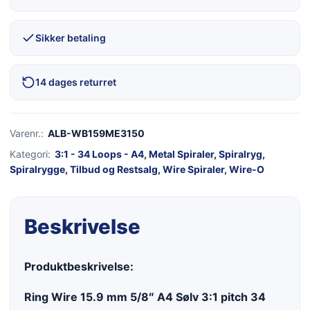
Sikker betaling
14 dages returret
Varenr.:
ALB-WB159ME3150
Kategori:
3:1 - 34 Loops - A4
,
Metal Spiraler
,
Spiralryg
,
Spiralrygge
,
Tilbud og Restsalg
,
Wire Spiraler
,
Wire-O
Beskrivelse
Produktbeskrivelse:
Ring Wire 15.9 mm 5/8″ A4 Sølv 3:1 pitch 34