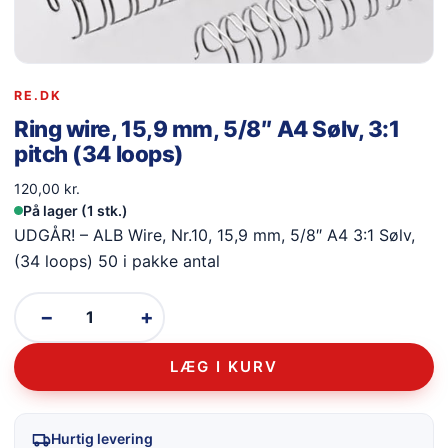
RE.DK
Ring wire, 15,9 mm, 5/8″ A4 Sølv, 3:1
pitch (34 loops)
120,00
kr.
På lager (1 stk.)
UDGÅR! – ALB Wire, Nr.10, 15,9 mm, 5/8″ A4 3:1 Sølv,
(34 loops) 50 i pakke antal
−
+
LÆG I KURV
Hurtig levering